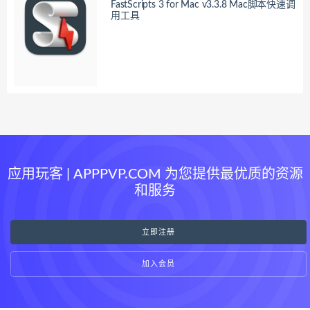
FastScripts 3 for Mac v3.3.8 Mac脚本快速调
用工具
应用玩客 | APPPVP.COM 为您提供最优质的资源
和服务
立即注册
加入会员