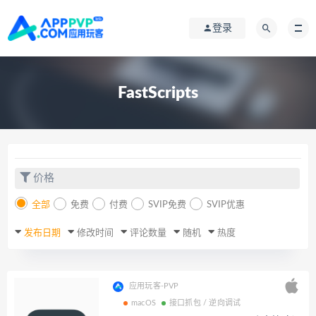
登录
FastScripts
价格
全部
免费
付费
SVIP免费
SVIP优惠
发布日期
修改时间
评论数量
随机
热度
应用玩客-PVP
macOS
接口抓包 / 逆向调试