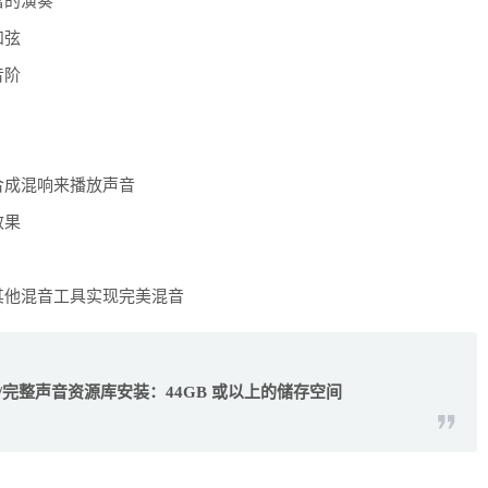
富的演奏
和弦
音阶
合成混响来播放声音
效果
其他混音工具实现完美混音
/完整声音资源库安装：44GB 或以上的储存空间