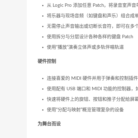
从 Logic Pro 添加任意 Patch，将录音室
将乐器与现场音频（如键盘和声乐）组合成单个 
无需停止声音输出或切断长音符，即可在多个 P
使用拆分与分层设计各种各样的键盘 Patch
使用“播放”演奏立体声或多轨伴唱轨道
硬件控制
连接喜爱的 MIDI 硬件并用于弹奏和控制插件
使用配有 USB 端口和 MIDI 功能的控制
快速将硬件上的旋钮、按钮和推子分配给屏
使用“分配与映射”概览管理复杂的设备
为舞台而设