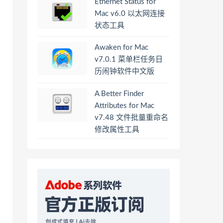
Ethernet Status for
Mac v6.0 以太网连接
状态工具
Awaken for Mac
v7.0.1 菜单栏任务日
历闹钟软件中文版
A Better Finder
Attributes for Mac
v7.48 文件批量重命名
修改属性工具