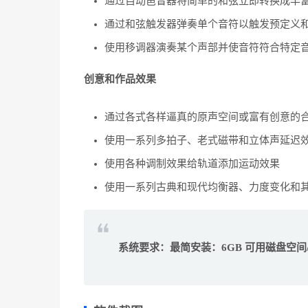
通过自动琶音器将简单的和弦立即转换成丰
通过和弦触发器弹奏单个音符以触发预定义
使用移调器演奏某个声部并使音符符合特定
创意和作品效果
通过各式各样逼真的原声空间或富有创意的
使用一系列多拍子、老式磁带和立体声延迟
使用各种调制效果给轨道添加运动效果
使用一系列古典和现代均衡器、力度变化和
系统要求：最简安装：6GB 可用磁盘空间