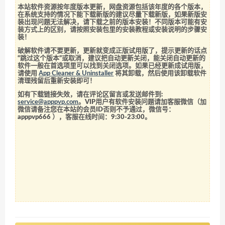
本站软件资源按年度版本更新，网盘资源包括该年度的各个版本，
在系统支持的情况下能下载新版的建议尽量下载新版，如果新版安
装出现问题无法解决，请下载之前的版本安装！不同版本可能有安
装方式上的区别，请按照安装包里的安装教程或安装说明的步骤安
装！
破解软件请不要更新，更新就变成正版试用版了，提示更新的话点
“跳过这个版本”或取消，建议把自动更新关闭，能关闭自动更新的
软件一般在首选项里可以找到关闭选项。如果已经更新成试用版，
请使用
App Cleaner & Uninstaller
将其卸载，然后使用该卸载软件
清理残留后重新安装即可！
如有下载链接失效，请在评论区留言或发送邮件到:
service@apppvp.com
。VIP用户有软件安装问题请加客服微信（加
微信请备注您在本站的会员ID否则不予通过，微信号：
apppvp666
），客服在线时间：9:30-23:00。