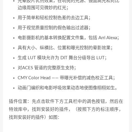
光晕胶片乳剂效果，在明亮的光源、镜面高光和对比
边缘周围可见微妙的红光；
用于简单和轻松控制色差的去边工具；
用于视觉质量控制的假色输出过滤器；
电影摄影机的基本转换配置文件集，包括 Arri Alexa；
具有大小、纵横比、位置和曝光控制的晕影效果；
生成 LUT 模块允许为 DIT 舞台分级导出 LUT；
对ACES 管道的完整原生支持；
CMY Color Head —— 带曝光补偿的减色校正工具；
动画门编织和电影呼吸效果动态地使图像栩栩如生。
插件位置：先点击软件下方工具栏中的调色按钮，然后在
特效库中，找到安装好的插件，（按照下方的标注顺序，
找到安装好的插件）如图：