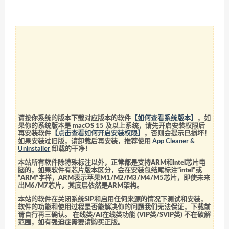
请按你系统的版本下载对应版本的软件
【如何查看系统版本】
，如
果你的系统版本是 macOS 15 及以上系统，请先开启安装权限后
再安装软件
【点击查看如何开启安装权限】
，否则会提示已损坏！
如果安装过旧版，请卸载后再安装，推荐使用
App Cleaner &
Uninstaller
卸载的干净！
本站所有软件除特殊标注以外，正常都是支持ARM和intel芯片电
脑的，如果软件有芯片版本区分，会在安装包结尾标注“intel”或
“ARM”字样，ARM表示苹果M1/M2/M3/M4/M5芯片，即使未来
出M6/M7芯片，其底层依然是ARM架构。
本站的软件在关闭系统SIP和启用任何来源的情况下测试和安装，
软件的功能和使用过程是否能解决你的问题我们无法保证，下载前
请自行再三确认。 在线类/AI在线类功能 (VIP类/SVIP类) 不在破解
范围，如有强迫症需要请购买正版。