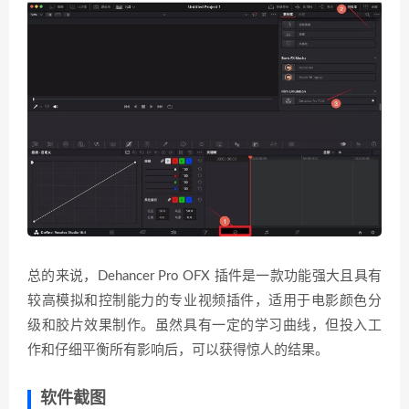
总的来说，Dehancer Pro OFX 插件是一款功能强大且具有
较高模拟和控制能力的专业视频插件，适用于电影颜色分
级和胶片效果制作。虽然具有一定的学习曲线，但投入工
作和仔细平衡所有影响后，可以获得惊人的结果。
软件截图