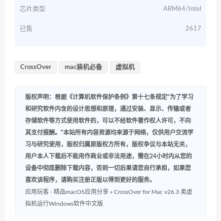
芯片类型
ARM64/Intel
已售
2617
CrossOver
mac装机必备
虚拟机
版权声明：根据《计算机软件保护条例》第十七条规定“为了学习
和研究软件内含的设计思想和原理，通过安装、显示、传输或者
存储软件等方式使用软件的，可以不经软件著作权人许可，不向
其支付报酬。”本站所有内容资源均来源于网络，仅供用户交流学
习与研究使用，版权归属原版权方所有，版权争议与本站无关，
用户本人下载后不能用作商业或非法用途，需在24小时内从您的
设备中彻底删除下载内容，否则一切后果请您自行承担，如果您
喜欢该程序，请购买注册正版以得到更好的服务。
应用玩客 - 精品macOS应用分享
»
CrossOver for Mac v26.3 类虚
拟机运行Windows软件中文版