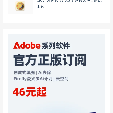
Clop for Mac v3.3.3 剪贴板文件自动处理
工具