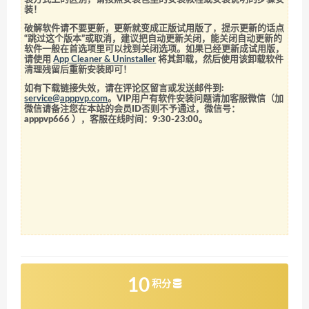
装！
破解软件请不要更新，更新就变成正版试用版了，提示更新的话点
“跳过这个版本”或取消，建议把自动更新关闭，能关闭自动更新的
软件一般在首选项里可以找到关闭选项。如果已经更新成试用版，
请使用
App Cleaner & Uninstaller
将其卸载，然后使用该卸载软件
清理残留后重新安装即可！
如有下载链接失效，请在评论区留言或发送邮件到:
service@apppvp.com
。VIP用户有软件安装问题请加客服微信（加
微信请备注您在本站的会员ID否则不予通过，微信号：
apppvp666
），客服在线时间：9:30-23:00。
10
积分