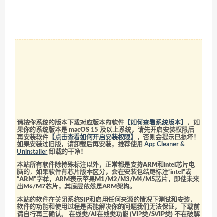
请按你系统的版本下载对应版本的软件
【如何查看系统版本】
，如
果你的系统版本是 macOS 15 及以上系统，请先开启安装权限后
再安装软件
【点击查看如何开启安装权限】
，否则会提示已损坏！
如果安装过旧版，请卸载后再安装，推荐使用
App Cleaner &
Uninstaller
卸载的干净！
本站所有软件除特殊标注以外，正常都是支持ARM和intel芯片电
脑的，如果软件有芯片版本区分，会在安装包结尾标注“intel”或
“ARM”字样，ARM表示苹果M1/M2/M3/M4/M5芯片，即使未来
出M6/M7芯片，其底层依然是ARM架构。
本站的软件在关闭系统SIP和启用任何来源的情况下测试和安装，
软件的功能和使用过程是否能解决你的问题我们无法保证，下载前
请自行再三确认。 在线类/AI在线类功能 (VIP类/SVIP类) 不在破解