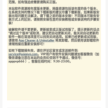
范围，如有强迫症需要请购买正版。
本站软件资源按年度版本更新，网盘资源包括该年度的各个版本，
在系统支持的情况下能下载新版的建议尽量下载新版，如果新版安
装出现问题无法解决，请下载之前的版本安装！不同版本可能有安
装方式上的区别，请按照安装包里的安装教程或安装说明的步骤安
装！
破解软件请不要更新，更新就变成正版试用版了，提示更新的话点
“跳过这个版本”或取消，建议把自动更新关闭，能关闭自动更新的
软件一般在首选项里可以找到关闭选项。如果已经更新成试用版，
请使用
App Cleaner & Uninstaller
将其卸载，然后使用该卸载软件
清理残留后重新安装即可！
如有下载链接失效，请在评论区留言或发送邮件到:
service@apppvp.com
。VIP用户有软件安装问题请加客服微信（加
微信请备注您在本站的会员ID否则不予通过，微信号：
apppvp666
），客服在线时间：9:30-23:00。