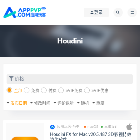
登录
Houdini
价格
全部
免费
付费
SVIP免费
SVIP优惠
发布日期
修改时间
评论数量
随机
热度
应用玩客-PVP
macOS
三维设计
Houdini FX for Mac v20.5.487 3D影视特效
渲染软件