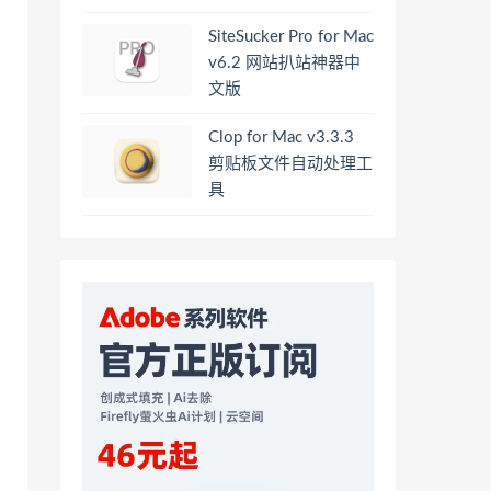
SiteSucker Pro for Mac
v6.2 网站扒站神器中
文版
Clop for Mac v3.3.3
剪贴板文件自动处理工
具