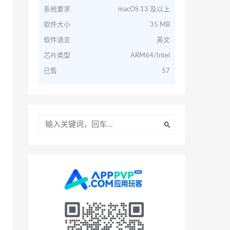
系统要求
macOS 13 及以上
软件大小
35 MB
软件语言
英文
芯片类型
ARM64/Intel
已售
57