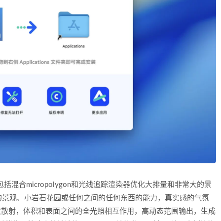
特性，包括混合micropolygon和光线追踪渲染器优化大排量和非常大的景
的景观、小岩石花园或任何之间的任何东西的能力，真实感的气氛
多次散射，体积和表面之间的全光照相互作用，高动态范围输出，生成