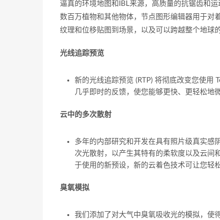
逼真的环境地图和IBL来源，高质量的抗锯齿和
数百万植物和其他物体，节点图形编辑器用于对
纹理和位移贴图到场景，以及可以跨越整个地球
光线追踪预览
新的光线追踪预览 (RTP) 将彻底改变您使用
几乎即时的反馈，使您能够更快、更轻松地
云中的多次散射
多年的内部研究和开发在具有照片级真实感阴影的
次光散射，以产生其特有的柔软度以及云间
于使用的新预设，新的云着色技术可让您轻
臭氧模拟
我们添加了对大气中臭氧吸收光的模拟，使