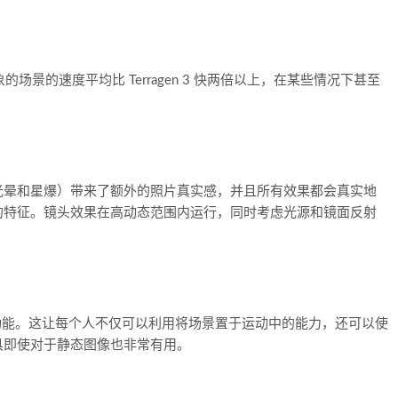
对象的场景的速度平均比 Terragen 3 快两倍以上，在某些情况下甚至
光晕和星爆）带来了额外的照片真实感，并且所有效果都会真实地
的特征。镜头效果在高动态范围内运行，同时考虑光源和镜面反射
含动画功能。这让每个人不仅可以利用将场景置于运动中的能力，还可以使
具即使对于静态图像也非常有用。