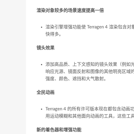
渲染对象较多的场景速度提高一倍
渲染引擎增强功能使 Terragen 4 渲染包含
快得多。
镜头效果
添加高品质、上下文感知的镜头效果（例如
响应光源、镜面反射和图像的其他明亮区域
强度、颜色、遮挡和大气散射。
全民动画
Terragen 4 的所有许可版本现在都包
用运动模糊和其他面向动画的工具，这些工
新的着色器和增强功能