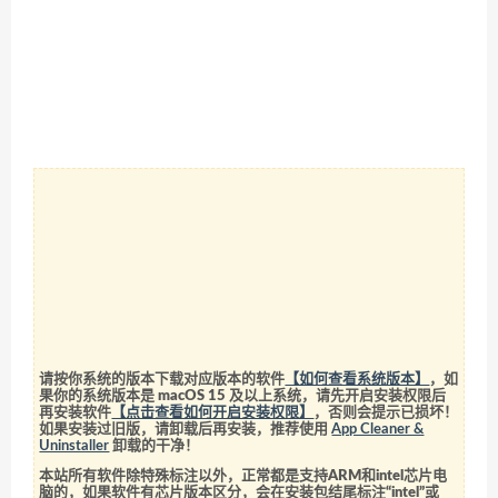
请按你系统的版本下载对应版本的软件
【如何查看系统版本】
，如
果你的系统版本是 macOS 15 及以上系统，请先开启安装权限后
再安装软件
【点击查看如何开启安装权限】
，否则会提示已损坏！
如果安装过旧版，请卸载后再安装，推荐使用
App Cleaner &
Uninstaller
卸载的干净！
本站所有软件除特殊标注以外，正常都是支持ARM和intel芯片电
脑的，如果软件有芯片版本区分，会在安装包结尾标注“intel”或