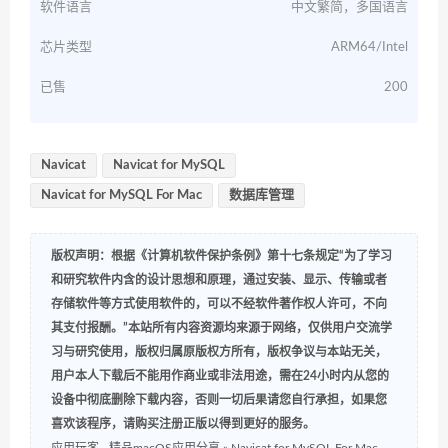
软件语言
中文繁简，多国语言
芯片类型
ARM64/Intel
已售
200
Navicat
Navicat for MySQL
Navicat for MySQL For Mac
数据库管理
版权声明：根据《计算机软件保护条例》第十七条规定“为了学习
和研究软件内含的设计思想和原理，通过安装、显示、传输或者
存储软件等方式使用软件的，可以不经软件著作权人许可，不向
其支付报酬。”本站所有内容资源均来源于网络，仅供用户交流学
习与研究使用，版权归属原版权方所有，版权争议与本站无关，
用户本人下载后不能用作商业或非法用途，需在24小时内从您的
设备中彻底删除下载内容，否则一切后果请您自行承担，如果您
喜欢该程序，请购买注册正版以得到更好的服务。