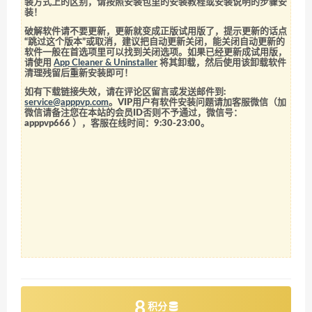
装方式上的区别，请按照安装包里的安装教程或安装说明的步骤安
装！
破解软件请不要更新，更新就变成正版试用版了，提示更新的话点
“跳过这个版本”或取消，建议把自动更新关闭，能关闭自动更新的
软件一般在首选项里可以找到关闭选项。如果已经更新成试用版，
请使用
App Cleaner & Uninstaller
将其卸载，然后使用该卸载软件
清理残留后重新安装即可！
如有下载链接失效，请在评论区留言或发送邮件到:
service@apppvp.com
。VIP用户有软件安装问题请加客服微信（加
微信请备注您在本站的会员ID否则不予通过，微信号：
apppvp666
），客服在线时间：9:30-23:00。
8
积分