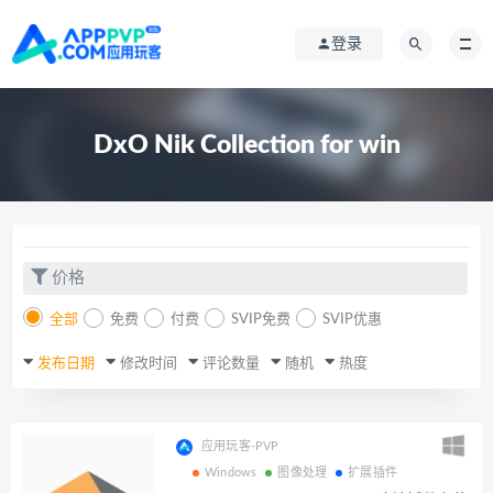
登录
DxO Nik Collection for win
价格
全部
免费
付费
SVIP免费
SVIP优惠
发布日期
修改时间
评论数量
随机
热度
应用玩客-PVP
Windows
图像处理
扩展插件