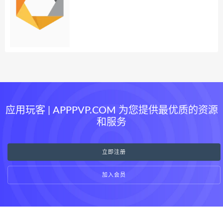
应用玩客 | APPPVP.COM 为您提供最优质的资源
和服务
立即注册
加入会员