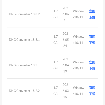
202
1.7
Window
官网
DNG Converter 18.3.2
6.06
GB
s10/11
下载
.7
202
1.7
Window
官网
DNG Converter 18.3.1
6.05
GB
s10/11
下载
.24
202
1.7
Window
官网
DNG Converter 18.3
6.04
GB
s10/11
下载
.19
202
1.7
Window
官网
DNG Converter 18.2.2
6.03
GB
s10/11
下载
.15