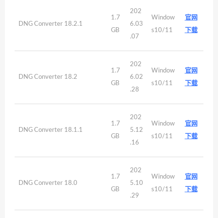
202
1.7
Window
官网
DNG Converter 18.2.1
6.03
GB
s10/11
下载
.07
202
1.7
Window
官网
DNG Converter 18.2
6.02
GB
s10/11
下载
.28
202
1.7
Window
官网
DNG Converter 18.1.1
5.12
GB
s10/11
下载
.16
202
1.7
Window
官网
DNG Converter 18.0
5.10
GB
s10/11
下载
.29