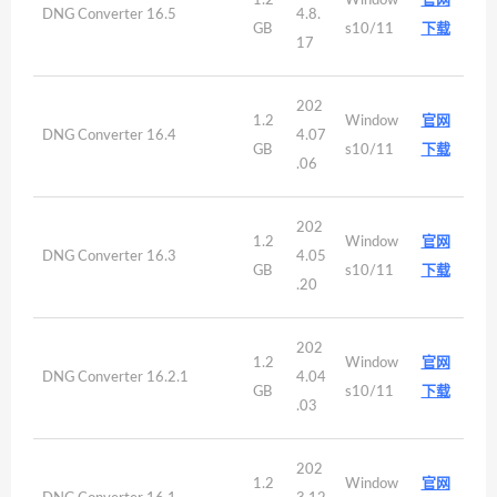
1.2
Window
官网
DNG Converter 16.5
4.8.
GB
s10/11
下载
17
202
1.2
Window
官网
DNG Converter 16.4
4.07
GB
s10/11
下载
.06
202
1.2
Window
官网
DNG Converter 16.3
4.05
GB
s10/11
下载
.20
202
1.2
Window
官网
DNG Converter 16.2.1
4.04
GB
s10/11
下载
.03
202
1.2
Window
官网