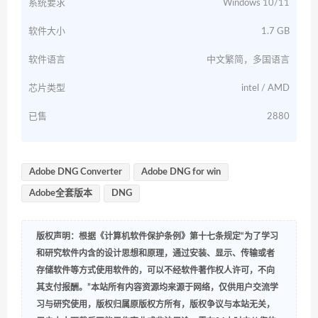
系统要求
Windows 10/11
软件大小
1.7 GB
软件语言
中文繁简，多国语言
芯片类型
intel / AMD
已售
2880
Adobe DNG Converter
Adobe DNG for win
Adobe全套版本
DNG
版权声明：根据《计算机软件保护条例》第十七条规定“为了学习
和研究软件内含的设计思想和原理，通过安装、显示、传输或者
存储软件等方式使用软件的，可以不经软件著作权人许可，不向
其支付报酬。”本站所有内容资源均来源于网络，仅供用户交流学
习与研究使用，版权归属原版权方所有，版权争议与本站无关，