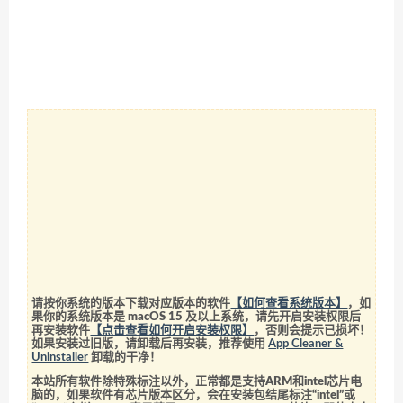
请按你系统的版本下载对应版本的软件
【如何查看系统版本】
，如
果你的系统版本是 macOS 15 及以上系统，请先开启安装权限后
再安装软件
【点击查看如何开启安装权限】
，否则会提示已损坏！
如果安装过旧版，请卸载后再安装，推荐使用
App Cleaner &
Uninstaller
卸载的干净！
本站所有软件除特殊标注以外，正常都是支持ARM和intel芯片电
脑的，如果软件有芯片版本区分，会在安装包结尾标注“intel”或