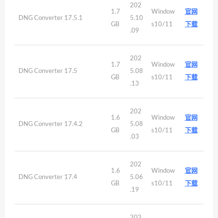
202
1.7
Window
官网
DNG Converter 17.5.1
5.10
GB
s10/11
下载
.09
202
1.7
Window
官网
DNG Converter 17.5
5.08
GB
s10/11
下载
.13
202
1.6
Window
官网
DNG Converter 17.4.2
5.08
GB
s10/11
下载
.03
202
1.6
Window
官网
DNG Converter 17.4
5.06
GB
s10/11
下载
.19
202