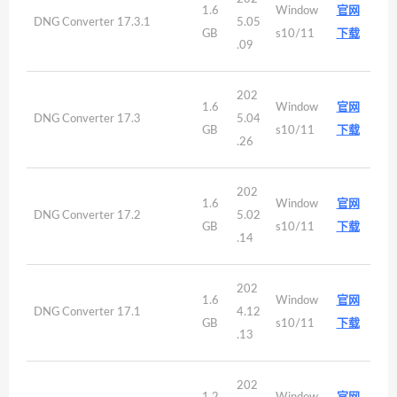
1.6
Window
官网
DNG Converter 17.3.1
5.05
GB
s10/11
下载
.09
202
1.6
Window
官网
DNG Converter 17.3
5.04
GB
s10/11
下载
.26
202
1.6
Window
官网
DNG Converter 17.2
5.02
GB
s10/11
下载
.14
202
1.6
Window
官网
DNG Converter 17.1
4.12
GB
s10/11
下载
.13
202