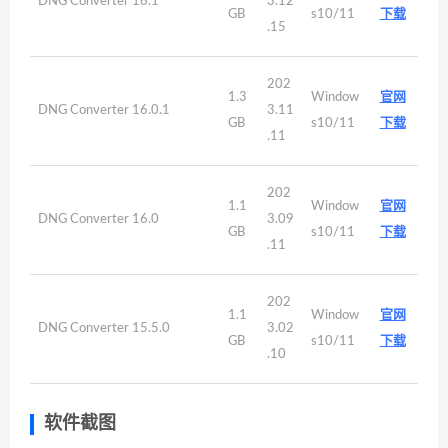
DNG Converter 16.1
3.12
GB
s10/11
下载
.15
202
1.3
Window
官网
DNG Converter 16.0.1
3.11
GB
s10/11
下载
.11
202
1.1
Window
官网
DNG Converter 16.0
3.09
GB
s10/11
下载
.11
202
1.1
Window
官网
DNG Converter 15.5.0
3.02
GB
s10/11
下载
.10
软件截图