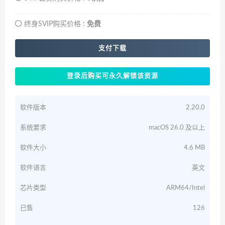
终身SVIP购买价格 :
免费
支付下载
登录后购买可永久解锁该资源
软件版本
2.20.0
系统要求
macOS 26.0 及以上
软件大小
4.6 MB
软件语言
英文
芯片类型
ARM64/Intel
已售
126