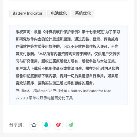
Battery Indicator
电池优化
系统优化
版权声明：根据《计算机软件保护条例》第十七条规定“为了学习
和研究软件内含的设计思想和原理，通过安装、显示、传输或者
存储软件等方式使用软件的，可以不经软件著作权人许可，不向
其支付报酬。”本站所有内容资源均来源于网络，仅供用户交流学
习与研究使用，版权归属原版权方所有，版权争议与本站无关，
用户本人下载后不能用作商业或非法用途，需在24小时内从您的
设备中彻底删除下载内容，否则一切后果请您自行承担，如果您
喜欢该程序，请购买注册正版以得到更好的服务。
应用玩客 - 精品macOS应用分享
»
Battery Indicator for Mac
v2.20.0 菜单栏显示电量百分比工具
分享到：