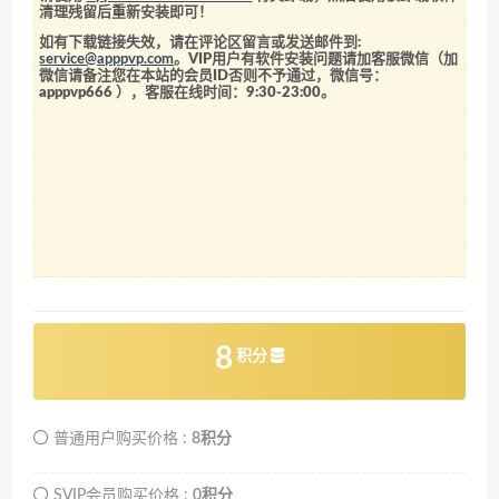
清理残留后重新安装即可！
如有下载链接失效，请在评论区留言或发送邮件到:
service@apppvp.com
。VIP用户有软件安装问题请加客服微信（加
微信请备注您在本站的会员ID否则不予通过，微信号：
apppvp666
），客服在线时间：9:30-23:00。
8
积分
普通用户购买价格 :
8积分
SVIP会员购买价格 :
0积分