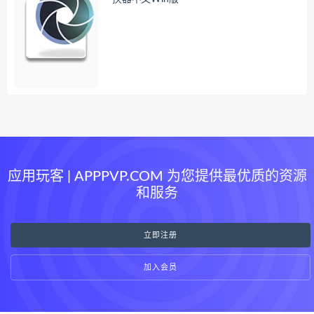
应用玩客 | APPPVP.COM 为您提供最优质的资源
和服务
立即注册
加入会员