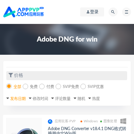
登录
Adobe DNG for win
价格
全部
免费
付费
SVIP免费
SVIP优惠
发布日期
修改时间
评论数量
随机
热度
应用玩客-PVP
Windows
图像处理
Adobe DNG Converter v18.4.1 DNG格式转
换器中文Win版