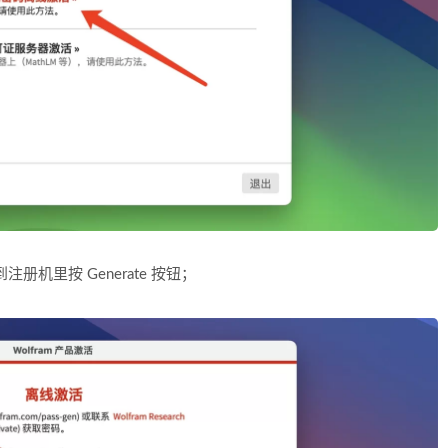
贝粘贴到注册机里按 Generate 按钮；