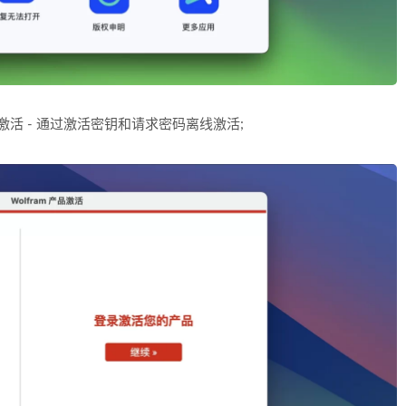
方式激活 - 通过激活密钥和请求密码离线激活;