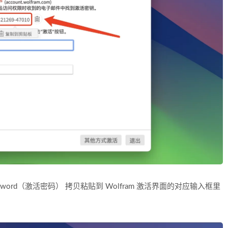
 Password（激活密码） 拷贝粘贴到 Wolfram 激活界面的对应输入框里