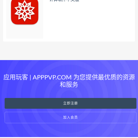
应用玩客 | APPPVP.COM 为您提供最优质的资源
和服务
立即注册
加入会员