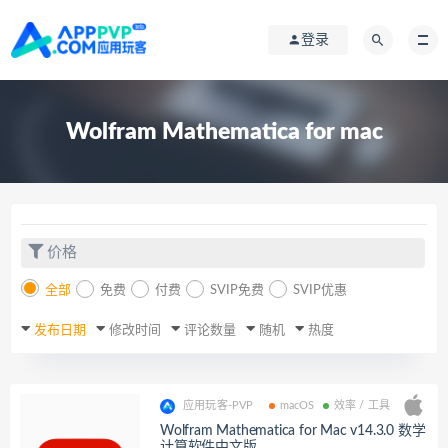
登录
Wolfram Mathematica for mac
价格
全部
免费
付费
SVIP免费
SVIP优惠
发布日期
修改时间
评论数量
随机
热度
应用玩客-PVP
macOS
效率 / 工具
Wolfram Mathematica for Mac v14.3.0 数学
计算软件中文版