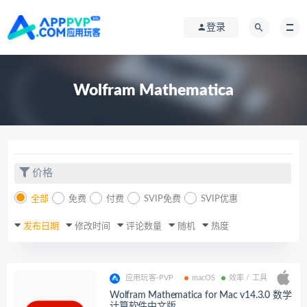
登录
Wolfram Mathematica
价格
全部
免费
付费
SVIP免费
SVIP优惠
发布日期
修改时间
评论数量
随机
热度
应用玩客-PVP
macOS
效率 / 工具
Wolfram Mathematica for Mac v14.3.0 数学
计算软件中文版