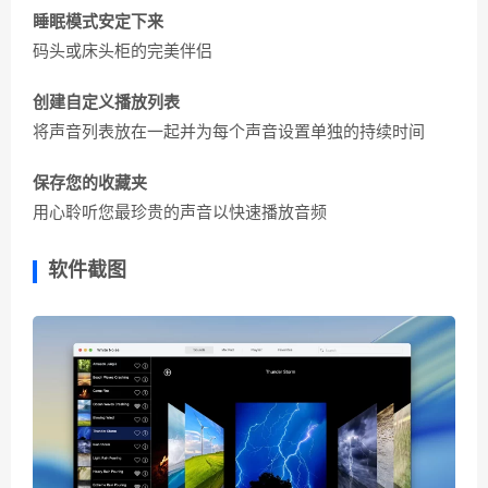
睡眠模式安定下来
码头或床头柜的完美伴侣
创建自定义播放列表
将声音列表放在一起并为每个声音设置单独的持续时间
保存您的收藏夹
用心聆听您最珍贵的声音以快速播放音频
软件截图