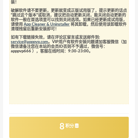
装！
破解软件请不要更新，更新就变成正版试用版了，提示更新的话点
“跳过这个版本”或取消，建议把自动更新关闭，能关闭自动更新的
软件一般在首选项里可以找到关闭选项。如果已经更新成试用版，
请使用
App Cleaner & Uninstaller
将其卸载，然后使用该卸载软件
清理残留后重新安装即可！
如有下载链接失效，请在评论区留言或发送邮件到:
service@apppvp.com
。VIP用户有软件安装问题请加客服微信（加
微信请备注您在本站的会员ID否则不予通过，微信号：
apppvp666
），客服在线时间：9:30-23:00。
8
积分