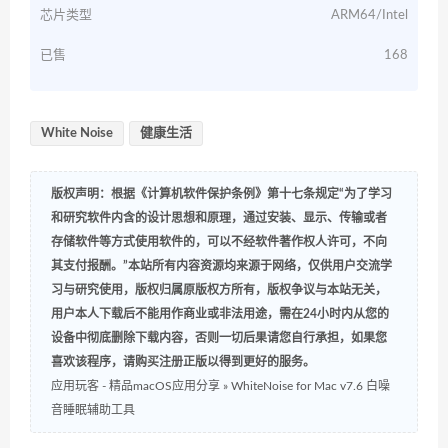
芯片类型
ARM64/Intel
已售
168
White Noise
健康生活
版权声明：根据《计算机软件保护条例》第十七条规定“为了学习
和研究软件内含的设计思想和原理，通过安装、显示、传输或者
存储软件等方式使用软件的，可以不经软件著作权人许可，不向
其支付报酬。”本站所有内容资源均来源于网络，仅供用户交流学
习与研究使用，版权归属原版权方所有，版权争议与本站无关，
用户本人下载后不能用作商业或非法用途，需在24小时内从您的
设备中彻底删除下载内容，否则一切后果请您自行承担，如果您
喜欢该程序，请购买注册正版以得到更好的服务。
应用玩客 - 精品macOS应用分享
»
WhiteNoise for Mac v7.6 白噪
音睡眠辅助工具