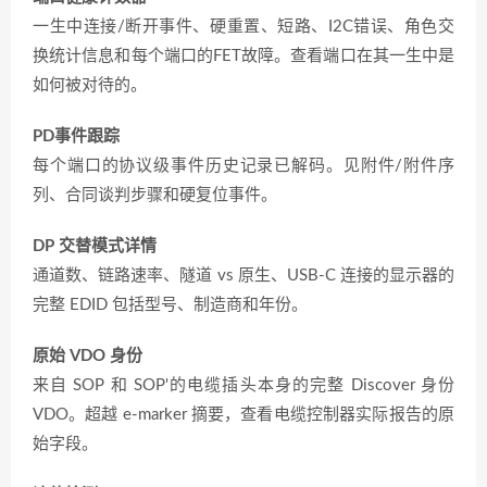
一生中连接/断开事件、硬重置、短路、I2C错误、角色交
换统计信息和每个端口的FET故障。查看端口在其一生中是
如何被对待的。
PD事件跟踪
每个端口的协议级事件历史记录已解码。见附件/附件序
列、合同谈判步骤和硬复位事件。
DP 交替模式详情
通道数、链路速率、隧道 vs 原生、USB-C 连接的显示器的
完整 EDID 包括型号、制造商和年份。
原始 VDO 身份
来自 SOP 和 SOP'的电缆插头本身的完整 Discover 身份
VDO。超越 e-marker 摘要，查看电缆控制器实际报告的原
始字段。