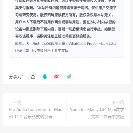
存储软件等方式使用软件的，可以不经软件著作权人许可，不向
其支付报酬。”本站所有内容资源均来源于网络，仅供用户交流学
习与研究使用，版权归属原版权方所有，版权争议与本站无关，
用户本人下载后不能用作商业或非法用途，需在24小时内从您的
设备中彻底删除下载内容，否则一切后果请您自行承担，如果您
喜欢该程序，请购买注册正版以得到更好的服务。
应用玩客 - 精品macOS应用分享
»
WhatCable Pro for Mac v1.2.1
USB-C端口和电缆分析工具中文版
分享到：
上一篇
下一篇
Pro Audio Converter for Mac
Numi for Mac v3.34 Mini数学
v1.11.1 音乐格式转换器
文本计算器中文版