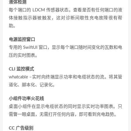
液体检测
每个端口的 LDCM 传感器状态。查看是否有任何端口的液
体接触指示器被触发，这对诊断间歇性充电故障很有帮
助。
电源监控窗口
专用的 SwiftUI 窗口，显示每个端口随时间变化的瓦数和电
压的实时图表。
CLI 监控模式
whatcable –实时向终端显示功率和电缆状态的流。将其管
道化、脚本化、记录化。
小组件功率火花线
桌面小组件在显示电缆状态的同时显示实时功率图表。只
需瞥一眼桌面，无需打开任何内容，即可看到充电趋势。
CC 广告级别