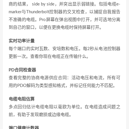
商的结果， side by side，并突出显示弱链接。包括电缆e-
marker与Thunderbolt控制器的交叉检查，以捕捉自我报告
不准确的电缆。Pro屏幕在弹出视图中打开，并可选地分离
到自己的窗口，以便在更换电缆时保持屏幕打开。
实时功率计量
每个端口的实时瓦数、安培数和电压。每2秒从电池控制器
更新一次。查看你现在电缆正在传输什么。
PD合同检查器
查看完整的协商电源供应合同：活动电压和电流，所有可
用的PDO解码为类型感知格式，并标记任何能力不匹配。
电缆电阻估算
多点回归估计电缆电阻以毫欧为单位。在电缆造成问题之
前，有助于发现磨损或边缘电缆。
端口健康计数器