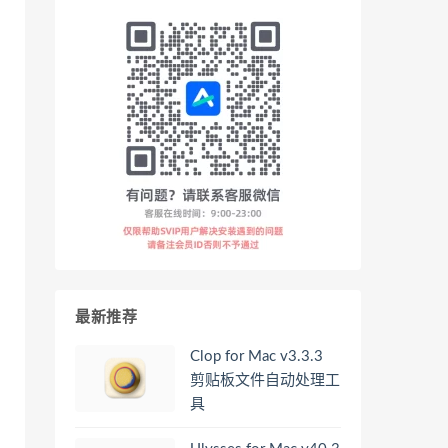
最新推荐
Clop for Mac v3.3.3
剪贴板文件自动处理工
具