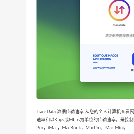
TransData 数据传输速率 从您的个人计算
速率和以Kbps或Mbps为单位的传输速率。是控制和
Pro，iMac，MacBook，MacPro，Mac Mini。