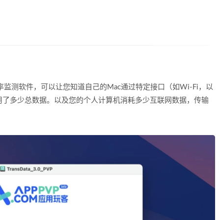
传输速率监测软件，可以让您知道自己的Mac通过特定接口（如Wi-Fi，以
olt等）使用了多少总数据。以及您的个人计算机消耗多少互联网数据，传输