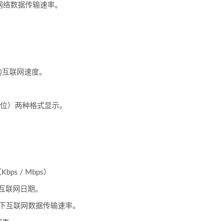
s的网络数据传输速率。
的互联网速度。
/ s（位）两种格式显示。
s / Mbps）
互联网日期。
上/下互联网数据传输速率。