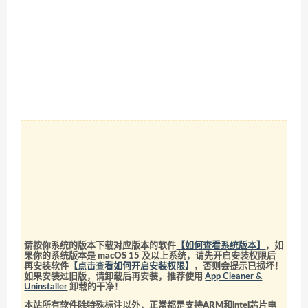
请按你系统的版本下载对应版本的软件
【如何查看系统版本】
，如
果你的系统版本是 macOS 15 及以上系统，请先开启安装权限后
再安装软件
【点击查看如何开启安装权限】
，否则会提示已损坏！
如果安装过旧版，请卸载后再安装，推荐使用
App Cleaner &
Uninstaller
卸载的干净！
本站所有软件除特殊标注以外，正常都是支持ARM和intel芯片电