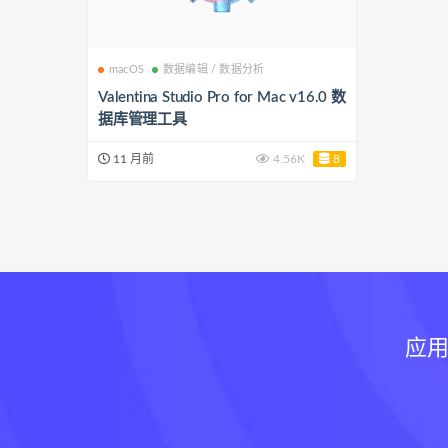
macOS
数据编辑 / 数据分析
Valentina Studio Pro for Mac v16.0 数
据库管理工具
11 月前
4.56K
8
应用