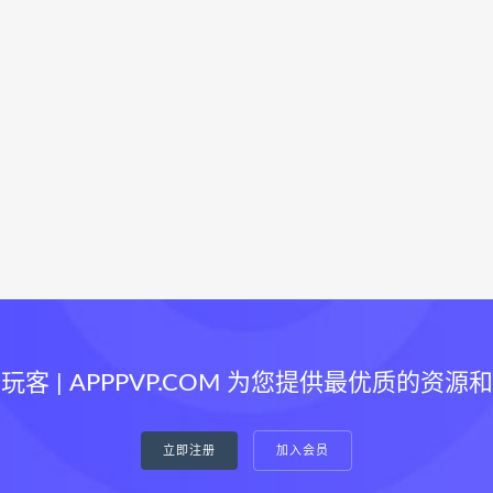
玩客 | APPPVP.COM 为您提供最优质的资源
立即注册
加入会员