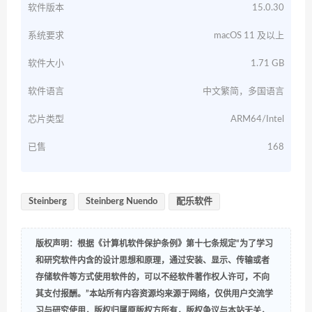
软件版本
15.0.30
系统要求
macOS 11 及以上
软件大小
1.71 GB
软件语言
中文繁简，多国语言
芯片类型
ARM64/Intel
已售
168
Steinberg
Steinberg Nuendo
配乐软件
版权声明：根据《计算机软件保护条例》第十七条规定“为了学习
和研究软件内含的设计思想和原理，通过安装、显示、传输或者
存储软件等方式使用软件的，可以不经软件著作权人许可，不向
其支付报酬。”本站所有内容资源均来源于网络，仅供用户交流学
习与研究使用，版权归属原版权方所有，版权争议与本站无关，