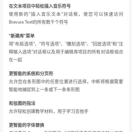
在文本项目中轻松插入音乐符号
使用新的“插入音乐文本”对话框，使您可以快速访问
Bravura Text的所有数千个符号
“新建库”菜单
将“布局选项”、“符号选项”、“雕刻选项”、“回放选项”和“注
释输入选项”对话框以及用于编辑库项目的所有对话框组合
在一起
更智能的系统和分页符
允许您在条形图中的任意位置进行选择，中断将根据需要
智能地捕捉到上一条或下一条条形图
和弦图的指法
允许轻松创建教学材料，用于学习吉他手
更智能的字体替换