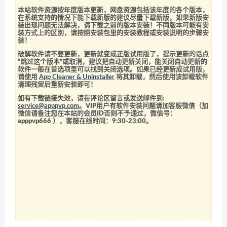
本站软件资源按年度版本更新，网盘资源包括该年度的各个版本，
在系统支持的情况下能下载新版的建议尽量下载新版，如果新版安
装出现问题无法解决，请下载之前的版本安装！不同版本可能有安
装方式上的区别，请按照安装包里的安装教程或安装说明的步骤安
装！
破解软件请不要更新，更新就变成正版试用版了，提示更新的话点
“跳过这个版本”或取消，建议把自动更新关闭，能关闭自动更新的
软件一般在首选项里可以找到关闭选项。如果已经更新成试用版，
请使用
App Cleaner & Uninstaller
将其卸载，然后使用该卸载软件
清理残留后重新安装即可！
如有下载链接失效，请在评论区留言或发送邮件到:
service@apppvp.com
。VIP用户有软件安装问题请加客服微信（加
微信请备注您在本站的会员ID否则不予通过，微信号：
apppvp666
），客服在线时间：9:30-23:00。