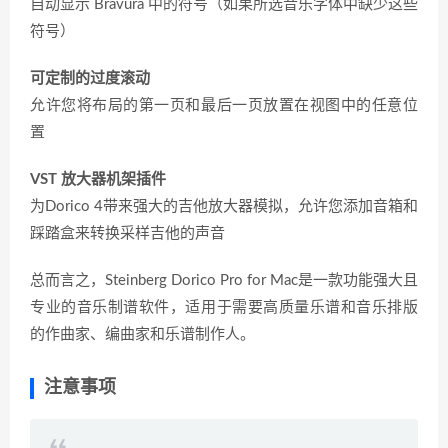
自动显示 Bravura 中的符号（如果所选音乐字体中缺少这些
符号）
可定制的过度滚动
允许您将布局的第一页和最后一页放置在视图中的任意位
置
VST 放大器机架插件
为Dorico 4带来强大的吉他放大器模拟，允许您添加音箱和
踩踏盒来转换采样吉他的声音
总而言之，Steinberg Dorico Pro for Mac是一款功能强大且
专业的音乐制谱软件，适用于需要高质量乐谱和音乐排版
的作曲家、编曲家和乐谱制作人。
注意事项