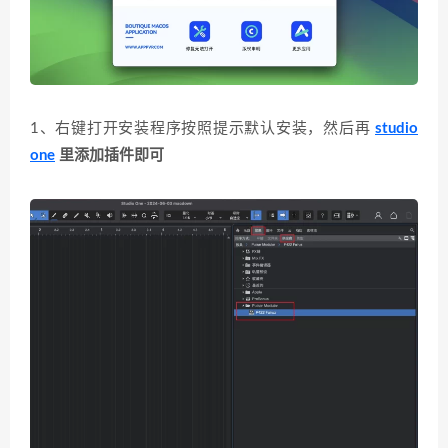
1、右键打开安装程序按照提示默认安装，然后再
studio
one
里添加插件即可