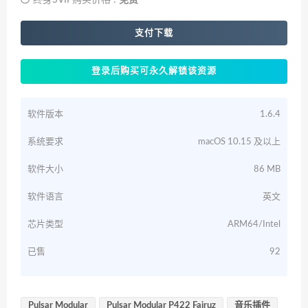
终身SVIP购买价格 :
免费
支付下载
登录后购买可永久解锁该资源
软件版本
1.6.4
系统要求
macOS 10.15 及以上
软件大小
86 MB
软件语言
英文
芯片类型
ARM64/Intel
已售
92
Pulsar Modular
Pulsar Modular P422 Fairuz
音乐插件