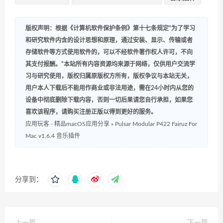
版权声明：根据《计算机软件保护条例》第十七条规定“为了学习
和研究软件内含的设计思想和原理，通过安装、显示、传输或者
存储软件等方式使用软件的，可以不经软件著作权人许可，不向
其支付报酬。”本站所有内容资源均来源于网络，仅供用户交流学
习与研究使用，版权归属原版权方所有，版权争议与本站无关，
用户本人下载后不能用作商业或非法用途，需在24小时内从您的
设备中彻底删除下载内容，否则一切后果请您自行承担，如果您
喜欢该程序，请购买注册正版以得到更好的服务。
应用玩客 - 精品macOS应用分享
»
Pulsar Modular P422 Fairuz For
Mac v1.6.4 音乐插件
分享到：