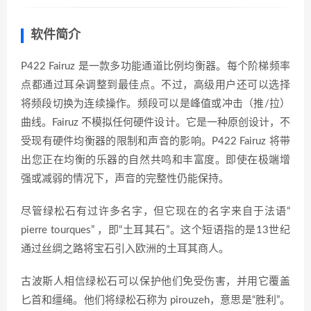
软件简介
P422 Fairuz 是一款多功能通道比例均衡器。每个阶梯频率
点都通过耳朵调整到最佳点。不过，高级用户还可以选择
将频段切换为连续操作。频段可以是峰值或冲击（推/拉）
曲线。Fairuz 不模拟任何硬件设计。它是一种原创设计，不
受现有硬件均衡器的限制和声音的影响。P422 Fairuz 将带
出您正在均衡的乐器的自然共鸣和丰富度。即使在极端增
强或减弱的情况下，声音的完整性仍能保持。
尽管绿松石有过许多名字，但它现在的名字来自于法语“
pierre tourques” ，即“土耳其石”。这个短语指的是13世纪
通过丝绸之路将宝石引入欧洲的土耳其商人。
古波斯人相信绿松石可以保护他们免受伤害，并用它覆盖
匕首和缰绳。他们将绿松石称为 pirouzeh，意思是“胜利”。