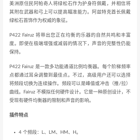
美洲原住民阿帕奇人将绿松石作为护身符佩戴，并相信将
其附在武器和弓上可以提高瞄准能力。阿兹特克酋长佩戴
绿松石首饰作为权威的象征。
P422 Fairuz 将带出您正在均衡的乐器的自然共鸣和丰富
度。即使在极端增强或减弱的情况下，声音的完整性仍能
保持。
P422 Fairuz 是一款多功能通道比例均衡器。每个阶梯频率
点都通过耳朵调整到最佳点。不过，高级用户还可以选择
将频段切换为连续操作。频段可以是峰值或冲击（推/拉）
曲线。Fairuz 不模拟任何硬件设计。它是一种原创设计，不
受现有硬件均衡器的限制和声音的影响。
插件特点
4 个频段：L、LM、HM、H。