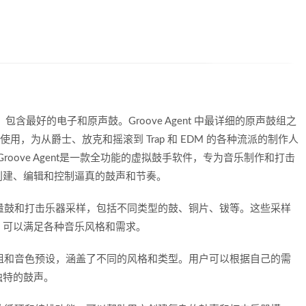
设计，包含最好的电子和原声鼓。Groove Agent 中最详细的原声鼓组之
使用，为从爵士、放克和摇滚到 Trap 和 EDM 的各种流派的制作人
 Groove Agent是一款全功能的虚拟鼓手软件，专为音乐制作和打击
创建、编辑和控制逼真的鼓声和节奏。
泛的高质量鼓和打击乐器采样，包括不同类型的鼓、铜片、钹等。这些采样
，可以满足各种音乐风格和需求。
供多个鼓组和音色预设，涵盖了不同的风格和类型。用户可以根据自己的需
独特的鼓声。