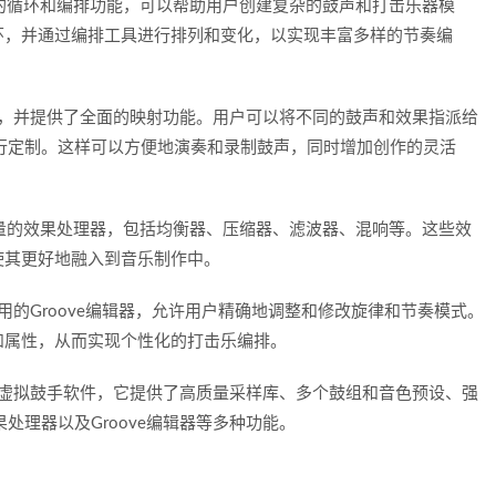
具有强大的循环和编排功能，可以帮助用户创建复杂的鼓声和打击乐器模
环，并通过编排工具进行排列和变化，以实现丰富多样的节奏编
IDI控制器，并提供了全面的映射功能。用户可以将不同的鼓声和效果指派给
进行定制。这样可以方便地演奏和录制鼓声，同时增加创作的灵活
多个高质量的效果处理器，包括均衡器、压缩器、滤波器、混响等。这些效
使其更好地融入到音乐制作中。
直观易用的Groove编辑器，允许用户精确地调整和修改旋律和节奏模式。
和属性，从而实现个性化的打击乐编排。
一款功能丰富的虚拟鼓手软件，它提供了高质量采样库、多个鼓组和音色预设、强
处理器以及Groove编辑器等多种功能。