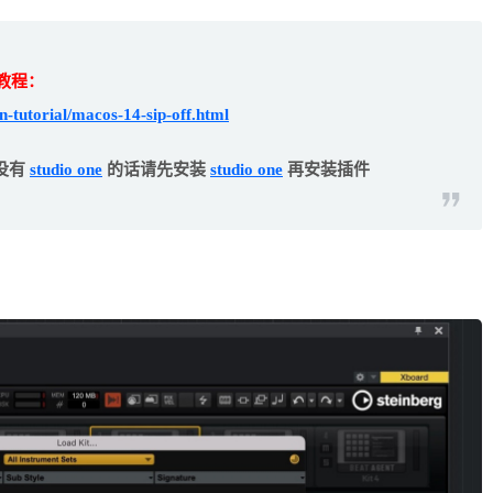
P教程：
-tutorial/macos-14-sip-off.html
没有
studio one
的话请先安装
studio one
再安装插件