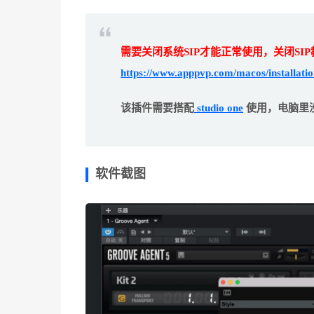
需要关闭系统SIP才能正常使用，关闭SI
https://www.apppvp.com/macos/installation
该插件需要搭配
studio one
使用，电脑里
软件截图