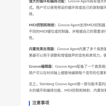
强大的循环和编排功能：
Groove Agent
式。用户可以使用预设的循环库或自己的录制循
排。
MIDI控制和映射：
Groove Agent支持M
不同的MIDI键位或控制器，并根据自己的需要
性。
内置效果处理器：
Groove Agent内置了
果器可以用于调整和增强鼓声的音色和表现力，
Groove编辑器：
Groove Agent配备了一个
用户可以在时间轴上细致地编辑每个音符的位置
总之，Steinberg Groove Agent是
大的循环和编排功能、MIDI控制和映射、内置效果
注意事项