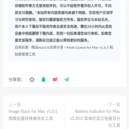
存储软件等方式使用软件的，可以不经软件著作权人许可，不向
其支付报酬。”本站所有内容资源均来源于网络，仅供用户交流学
习与研究使用，版权归属原版权方所有，版权争议与本站无关，
用户本人下载后不能用作商业或非法用途，需在24小时内从您的
设备中彻底删除下载内容，否则一切后果请您自行承担，如果您
喜欢该程序，请购买注册正版以得到更好的服务。
应用玩客 - 精品macOS应用分享
»
Paste Queue for Mac v1.6.5 粘
贴板管理工具
分享到：
上一篇
下一篇
Image Stack for Mac v1.0.1
Battery Indicator for Mac
图像批量转换重命名工具
v2.20.0 菜单栏显示电量百分
比工具