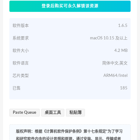
登录后购买可永久解锁该资源
软件版本
1.6.5
系统要求
macOS 10.15 及以上
软件大小
4.2 MB
软件语言
简体中文,英文
芯片类型
ARM64/Intel
已售
185
Paste Queue
桌面工具
粘贴簿
版权声明：根据《计算机软件保护条例》第十七条规定“为了学习
和研究软件内含的设计思想和原理，通过安装、显示、传输或者