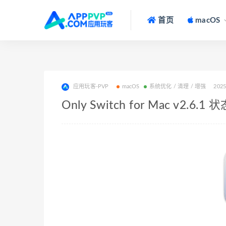
首页
macOS
应用玩客-PVP
macOS
系统优化 / 清理 / 增强
2025
Only Switch for Mac v