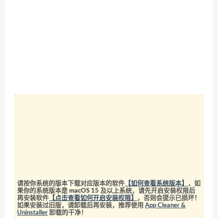
请按你系统的版本下载对应版本的软件
【如何查看系统版本】
，如
果你的系统版本是 macOS 15 及以上系统，请先开启安装权限后
再安装软件
【点击查看如何开启安装权限】
，否则会提示已损坏！
如果安装过旧版，请卸载后再安装，推荐使用
App Cleaner &
Uninstaller
卸载的干净！