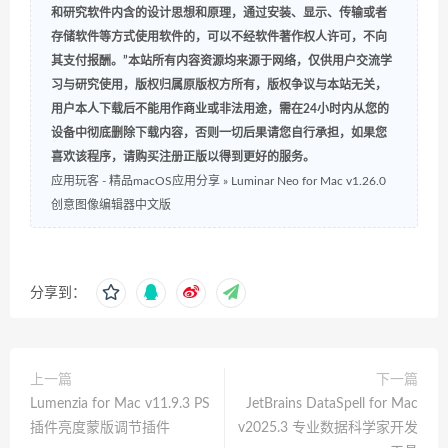
和研究软件内含的设计思想和原理，通过安装、显示、传输或者
存储软件等方式使用软件的，可以不经软件著作权人许可，不向
其支付报酬。”本站所有内容资源均来源于网络，仅供用户交流学
习与研究使用，版权归属原版权方所有，版权争议与本站无关，
用户本人下载后不能用作商业或非法用途，需在24小时内从您的
设备中彻底删除下载内容，否则一切后果请您自行承担，如果您
喜欢该程序，请购买注册正版以得到更好的服务。
应用玩客 - 精品macOS应用分享
»
Luminar Neo for Mac v1.26.0
创意图像编辑器中文版
分享到：
上一篇
下一篇
Lumenzia for Mac v11.9.3 PS
JetBrains DataSpell for Mac
插件亮度蒙版调节插件
v2025.3 专业数据科学家开发