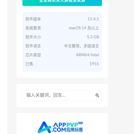
登录购买永久解锁该资源
软件版本
15.4.1
系统要求
macOS 14 及以上
软件大小
5.3 GB
软件语言
中文繁简，多国语言
芯片类型
ARM64/Intel
已售
1955