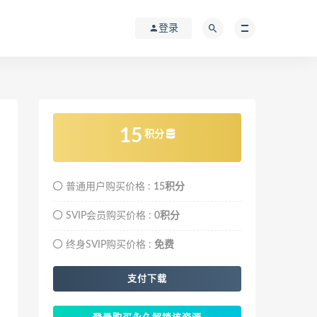
登录
15
积分
普通用户购买价格 :
15积分
SVIP会员购买价格 :
0积分
终身SVIP购买价格 :
免费
支付下载