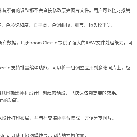
破坏性的，意味着所有的调整都不会直接修改原始图片文件。用户可以随时撤销
度、色彩饱和度、白平衡、色调曲线、细节、镜头校正等。
，Lightroom Classic 提供了强大的RAW文件处理能力，可
 Classic 支持批量编辑功能，可以将一组调整应用到多张照片上，极
用其他摄影师和设计师创建的预设，以快速达到想要的效果。
om的功能。
印选项，可以设计打印布局，并与社交媒体平台集成，方便分享图片。
lassic 可以使用地图模块显示照片的拍摄位置。