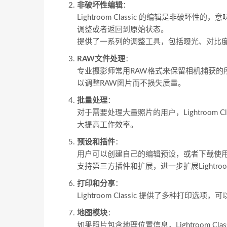
非破坏性编辑
：
Lightroom Classic 的编辑是非
调整或者返回到原始状态。
提供了一系列的调整工具，包括曝光、对比
RAW文件处理
：
专业摄影师常用RAW格式来保留相机捕获的所有数据
以调整RAW图片而不损失质量。
批量处理
：
对于需要处理大量照片的用户，Lightroom
大提高工作效率。
预设和插件
：
用户可以创建自己的编辑预设，或者下载使
支持第三方插件和扩展，进一步扩展Lightro
打印和分享
：
Lightroom Classic 提供了多种打
地图模块
：
如果照片包含地理位置信息，Lightroom C