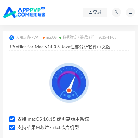
登录
应用玩客-PVP
macOS
数据编辑 / 数据分析
2025-11-07
JProfiler for Mac v14.0.6 Java性能分析软件中文版
支持 macOS 10.15 或更高版本系统
支持苹果M芯片/intel芯片机型