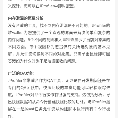
义探针，您可以在JProfiler中即时配置。
内存泄漏的恒星分析
没有合适的工具，找不到内存泄漏是不可能的。JProfiler的
堆walker为您提供了一个直观的界面来解决简单和复杂的
内存问题。5个不同的视图和大量检查显示了当前对象集的
不同方面。每个视图都为您提供有关所选对象的基本见
解，并允许您切换到不同的对象集。只需单击鼠标即可回
答诸如为什么对象不是垃圾回收的问题。
广泛的QA功能
JProfiler非常适合作为QA工具，无论是在开发期间还是在
专门的QA团队中。快照比较的丰富功能可以轻松跟踪进
度。JProfiler对命令行操作有很强的支持。这包括分析，导
出快照数据和从命令行创建快照比较的功能。与JProfiler捆
绑在一起的ant任务允许您从构建脚本执行所有命令行操
作。