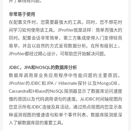
并了解线程问题。
非常易于使用
在配置文件时，您需要最强大的工具。同时，您不想花时
间学习如何使用该工具。JProfiler就是这样：简单而强大的
同时。配置会话非常简单，第三方集成使得入门变得轻而
易举，并且以自然的方式呈现数据分析。在所有级别上，
JProfiler都经过精心设计，可帮助您开始解决问题。
JDBC，JPA和NOSQL的数据库分析
数据库调用是业务应用程序中性能问题的主要原因。
JProfiler的JDBC和JPA / Hibernate探针以及MongoDB，
Cassandra和HBase的NoSQL探测器显示了数据库访问速度
慢的原因以及代码调用语句的速度。从JDBC时间轴视图向
您显示所有JDBC连接及其活动，通过热点视图向您显示各
种遥测视图的慢速语句和单个事件列表，数据库探测是深
入了解数据库层的重要工具。