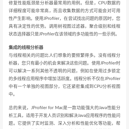
修复性能瓶颈是分析器最常用的用例。但是，CPU数据的
详细程度可能非常高，而且收集数据的方式可能会对可用
性产生影响。使用JProfiler，在尝试找出问题的原因时，您
具有决定性的优势。调用树视图过滤器，聚合级别和线程
状态选择器只是JProfiler在该领域的多功能性的一些示例。
集成的线程分析器
与线程相关的问题比人们想象的要频繁得多。没有线程分
析器，您只有最小的机会来解决这些问题。使用JProfiler时
可以解决一系列其他不透明的问题，例如在使用过多锁定
的多线程应用程序中增加活跃度。线程分析不仅在JProfiler
中有一个单独的视图部分，它还紧密集成到CPU分析视图
中。
总的来说，JProfiler for Mac是一款功能强大的Java性能分
析工具，适用于开发人员识别和解决Java应用程序的性能问
题。它提供了实时监测、深入分析和性能优化等功能，帮