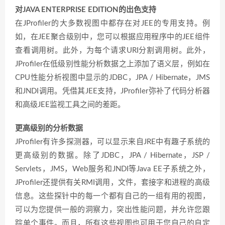
对JAVA ENTERPRISE EDITION的出色支持
在JProfiler的大多数视图中都存在对JEE的专用支持。例
如，在JEE聚合级别中，您可以根据应用程序中的JEE组件
查看调用树。此外，为每个请求URI分割调用树。此外，
JProfiler在低级别性能分析数据之上添加了语义层，例如在
CPU性能分析视图中显示的JDBC，JPA / Hibernate，JMS
和JNDI调用。凭借其JEE支持，JProfiler弥补了代码分析器
和高级JEE监视工具之间的差距。
更高级别的分析数据
JProfiler有许多探测器，可以显示来自JRE中有趣子系统的
更高级别的数据。除了JDBC，JPA / Hibernate，JSP /
Servlets，JMS，Web服务和JNDI等Java EE子系统之外，
JProfiler还提供有关RMI调用，文件，套接字和进程的高级
信息。这些探针中的每一个都有自己的一组有用的视图，
可以为您提供一般的洞察力，突出性能问题，并允许您跟
踪单个事件。而且，所有这些视图也可用于您自己的自定