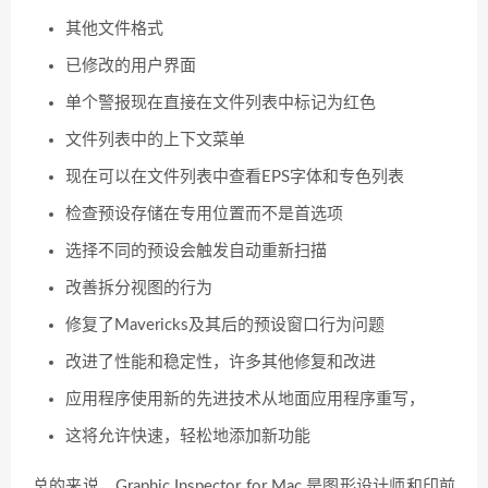
其他文件格式
已修改的用户界面
单个警报现在直接在文件列表中标记为红色
文件列表中的上下文菜单
现在可以在文件列表中查看EPS字体和专色列表
检查预设存储在专用位置而不是首选项
选择不同的预设会触发自动重新扫描
改善拆分视图的行为
修复了Mavericks及其后的预设窗口行为问题
改进了性能和稳定性，许多其他修复和改进
应用程序使用新的先进技术从地面应用程序重写，
这将允许快速，轻松地添加新功能
总的来说，Graphic Inspector for Mac 是图形设计师和印前