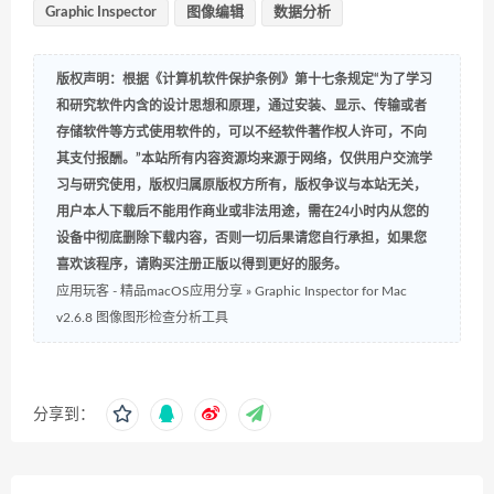
Graphic Inspector
图像编辑
数据分析
版权声明：根据《计算机软件保护条例》第十七条规定“为了学习
和研究软件内含的设计思想和原理，通过安装、显示、传输或者
存储软件等方式使用软件的，可以不经软件著作权人许可，不向
其支付报酬。”本站所有内容资源均来源于网络，仅供用户交流学
习与研究使用，版权归属原版权方所有，版权争议与本站无关，
用户本人下载后不能用作商业或非法用途，需在24小时内从您的
设备中彻底删除下载内容，否则一切后果请您自行承担，如果您
喜欢该程序，请购买注册正版以得到更好的服务。
应用玩客 - 精品macOS应用分享
»
Graphic Inspector for Mac
v2.6.8 图像图形检查分析工具
分享到：