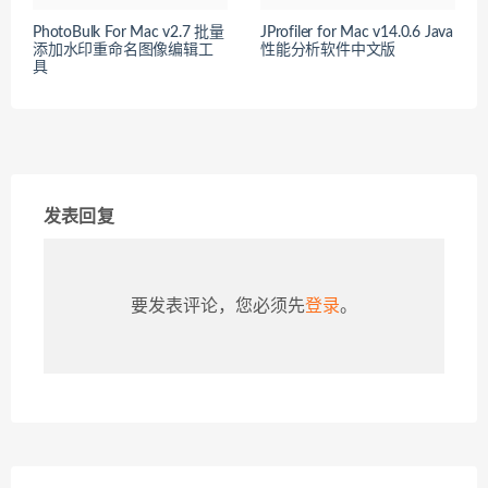
PhotoBulk For Mac v2.7 批量
JProfiler for Mac v14.0.6 Java
添加水印重命名图像编辑工
性能分析软件中文版
具
发表回复
要发表评论，您必须先
登录
。