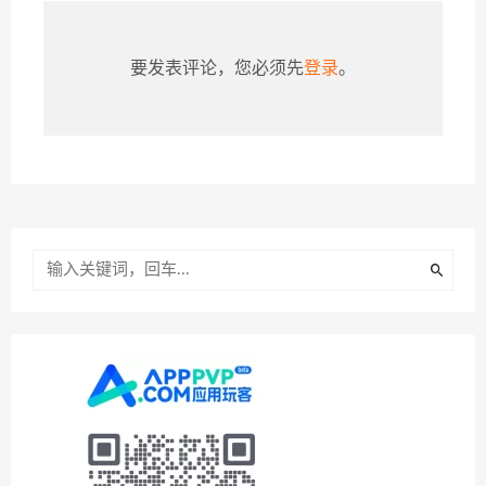
要发表评论，您必须先
登录
。