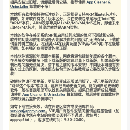
如果安装过旧版，请卸载后再安装，推荐使用
App Cleaner &
Uninstaller
卸载的干净！
本站所有软件除特殊标注以外，正常都是支持ARM和intel芯片电
脑的，如果软件有芯片版本区分，会在安装包结尾标注“intel”或
“ARM”字样，ARM表示苹果M1/M2/M3/M4/M5芯片，即使未来
出M6/M7芯片，其底层依然是ARM架构。
本站的软件在关闭系统SIP和启用任何来源的情况下测试和安装，
软件的功能和使用过程是否能解决你的问题我们无法保证，下载前
请自行再三确认。 在线类/AI在线类功能 (VIP类/SVIP类) 不在破解
范围，如有强迫症需要请购买正版。
本站软件资源按年度版本更新，网盘资源包括该年度的各个版本，
在系统支持的情况下能下载新版的建议尽量下载新版，如果新版安
装出现问题无法解决，请下载之前的版本安装！不同版本可能有安
装方式上的区别，请按照安装包里的安装教程或安装说明的步骤安
装！
破解软件请不要更新，更新就变成正版试用版了，提示更新的话点
“跳过这个版本”或取消，建议把自动更新关闭，能关闭自动更新的
软件一般在首选项里可以找到关闭选项。如果已经更新成试用版，
请使用
App Cleaner & Uninstaller
将其卸载，然后使用该卸载软件
清理残留后重新安装即可！
如有下载链接失效，请在评论区留言或发送邮件到:
service@apppvp.com
。VIP用户有软件安装问题请加客服微信（加
微信请备注您在本站的会员ID否则不予通过，微信号：
apppvp666
），客服在线时间：9:30-23:00。