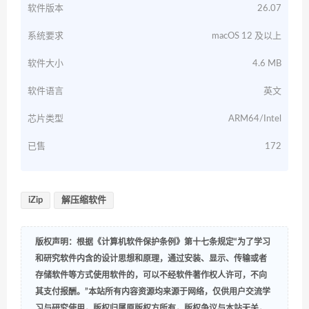
软件版本
26.07
系统要求
macOS 12 及以上
软件大小
4.6 MB
软件语言
英文
芯片类型
ARM64/Intel
已售
172
iZip
解压缩软件
版权声明：根据《计算机软件保护条例》第十七条规定“为了学习
和研究软件内含的设计思想和原理，通过安装、显示、传输或者
存储软件等方式使用软件的，可以不经软件著作权人许可，不向
其支付报酬。”本站所有内容资源均来源于网络，仅供用户交流学
习与研究使用，版权归属原版权方所有，版权争议与本站无关，