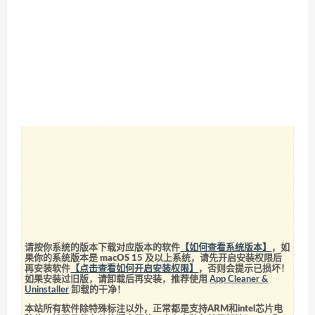
请按你系统的版本下载对应版本的软件
【如何查看系统版本】
，如
果你的系统版本是 macOS 15 及以上系统，请先开启安装权限后
再安装软件
【点击查看如何开启安装权限】
，否则会提示已损坏！
如果安装过旧版，请卸载后再安装，推荐使用
App Cleaner &
Uninstaller
卸载的干净！
本站所有软件除特殊标注以外，正常都是支持ARM和intel芯片电