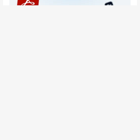
应用玩客 | APPPVP.COM 为您提供最优质的资源
和服务
立即注册
加入会员