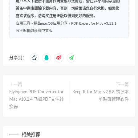
用户本人下载后不能用作商业或非法用途，需在24小时内从您的
设备中彻底删除下载内容，否则一切后果请您自行承担，如果您
喜欢该程序，请购买注册正版以得到更好的服务。
应用玩客 - 精品macOS应用分享
»
PDF Expert for Mac v3.11.1
PDF编辑阅读器中文版
分享到：
上一篇
下一篇
Flyingbee PDF Converter for
Keep It for Mac v2.8.8 笔记本
Mac v10.2.4 飞蜂PDF文件转
剪贴簿管理软件
换器
相关推荐