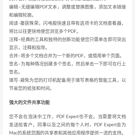
编辑–无缝编辑PDF文本，调整或替换图像，添加文本链接
和编辑轮廓。
阅读-屡获殊荣，闪电般快速且带有选项卡的文档查看器，
将比以往更快地使您浏览多个PDF。
注释–经典的工具和独特的创新功能使您只需单击即可突出
显示，注释和指导。
合并–将多个文档合并为一个新的PDF，或借用单个页面。
签名–为每种情况创建多个签名，然后单击一下即可在行上
签名。
填写-避免为您的打印机配备用于填写表格的智能工具，以
节省您的纸张和时间。
强大的文件共享功能
您不会在泡沫中工作，PDF Expert也不会。当需要将文档
发送给客户，同事以及之间的每个人时，PDF Expert会为
Mac的系统范围的共享表和其他应用程序提供一流的支持。