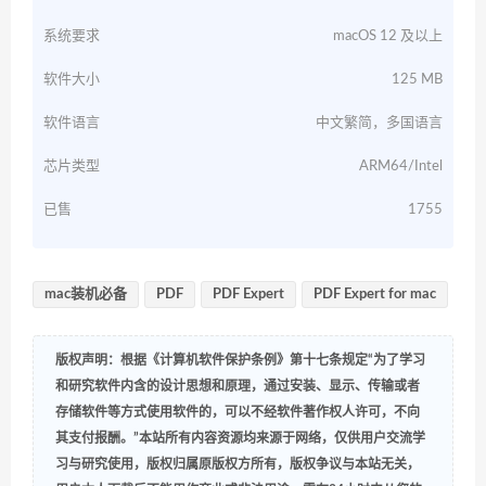
系统要求
macOS 12 及以上
软件大小
125 MB
软件语言
中文繁简，多国语言
芯片类型
ARM64/Intel
已售
1755
mac装机必备
PDF
PDF Expert
PDF Expert for mac
版权声明：根据《计算机软件保护条例》第十七条规定“为了学习
和研究软件内含的设计思想和原理，通过安装、显示、传输或者
存储软件等方式使用软件的，可以不经软件著作权人许可，不向
其支付报酬。”本站所有内容资源均来源于网络，仅供用户交流学
习与研究使用，版权归属原版权方所有，版权争议与本站无关，