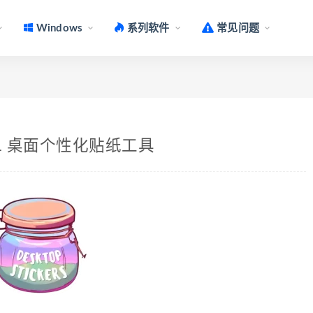
Windows
系列软件
常见问题
c v2.91 桌面个性化贴纸工具