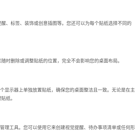
提醒、标签、装饰或创意插图等。您还可以为每个贴纸选择不同的
以随时删除或调整贴纸的位置，完全不会影响您的桌面布局。
s 允许在每个显示器上单独放置贴纸，确保您的桌面整洁且一致。无论是在主
理贴纸。
可以作为任务管理工具。您可以使用它来创建视觉提醒、待办事项清单或任何形