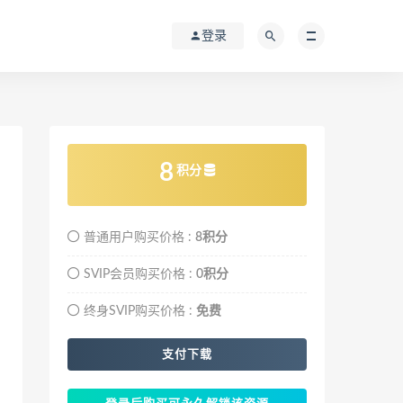
登录
8
积分
普通用户购买价格 :
8积分
SVIP会员购买价格 :
0积分
终身SVIP购买价格 :
免费
支付下载