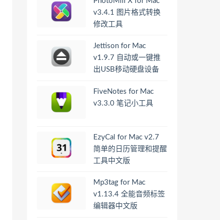
PhotoMill X for Mac
v3.4.1 图片格式转换
修改工具
Jettison for Mac
v1.9.7 自动或一键推
出USB移动硬盘设备
FiveNotes for Mac
v3.3.0 笔记小工具
EzyCal for Mac v2.7
简单的日历管理和提醒
工具中文版
Mp3tag for Mac
v1.13.4 全能音频标签
编辑器中文版