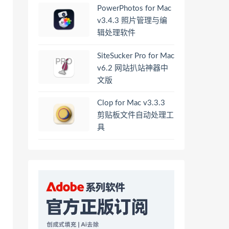
PowerPhotos for Mac
v3.4.3 照片管理与编
辑处理软件
SiteSucker Pro for Mac
v6.2 网站扒站神器中
文版
Clop for Mac v3.3.3
剪贴板文件自动处理工
具