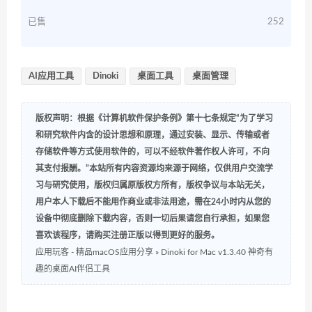
已售
252
AI应用工具
Dinoki
桌面工具
桌面管理
版权声明：根据《计算机软件保护条例》第十七条规定“为了学习
和研究软件内含的设计思想和原理，通过安装、显示、传输或者
存储软件等方式使用软件的，可以不经软件著作权人许可，不向
其支付报酬。”本站所有内容资源均来源于网络，仅供用户交流学
习与研究使用，版权归属原版权方所有，版权争议与本站无关，
用户本人下载后不能用作商业或非法用途，需在24小时内从您的
设备中彻底删除下载内容，否则一切后果请您自行承担，如果您
喜欢该程序，请购买注册正版以得到更好的服务。
应用玩客 - 精品macOS应用分享
»
Dinoki for Mac v1.3.40 神奇有
趣的桌面AI伴侣工具