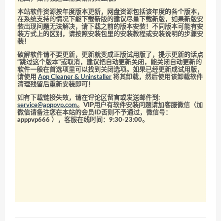
本站软件资源按年度版本更新，网盘资源包括该年度的各个版本，
在系统支持的情况下能下载新版的建议尽量下载新版，如果新版安
装出现问题无法解决，请下载之前的版本安装！不同版本可能有安
装方式上的区别，请按照安装包里的安装教程或安装说明的步骤安
装！
破解软件请不要更新，更新就变成正版试用版了，提示更新的话点
“跳过这个版本”或取消，建议把自动更新关闭，能关闭自动更新的
软件一般在首选项里可以找到关闭选项。如果已经更新成试用版，
请使用
App Cleaner & Uninstaller
将其卸载，然后使用该卸载软件
清理残留后重新安装即可！
如有下载链接失效，请在评论区留言或发送邮件到:
service@apppvp.com
。VIP用户有软件安装问题请加客服微信（加
微信请备注您在本站的会员ID否则不予通过，微信号：
apppvp666
），客服在线时间：9:30-23:00。