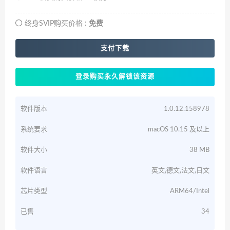
终身SVIP购买价格 :
免费
支付下载
登录购买永久解锁该资源
软件版本
1.0.12.158978
系统要求
macOS 10.15 及以上
软件大小
38 MB
软件语言
英文,德文,法文,日文
芯片类型
ARM64/Intel
已售
34