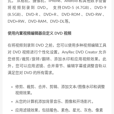
式。 从相机、摄像机、iPhone、Android 和其他数字设备
将视频刻录到 DVD。 支持DVD-5 (4.7GB)、DVD-9
(8.5GB)、DVD-R、DVD+R、DVD-ROM、DVD-RW、
DVD+RW、DVD-RAM、DVD-DL等。
使用内置视频编辑器自定义 DVD 视频
在将视频刻录到 DVD 之前，您可以使用多种视频编辑工具
对 DVD 视频进行个性化设置。AnyRec DVD Creator 允许
您修剪/裁剪/旋转/翻转、添加水印和应用视频效果。此
外，您可以应用滤镜、合并章节、编辑字幕或调整音轨以
满足您对 DVD 的所有需求。
修剪、裁剪、合并、剪辑、添加文本/图像水印和调整
视频效果。
从您的计算机添加背景音乐、图像和开场影片。
应用滤镜效果，包括暖色、素色、星光、灰色、像素