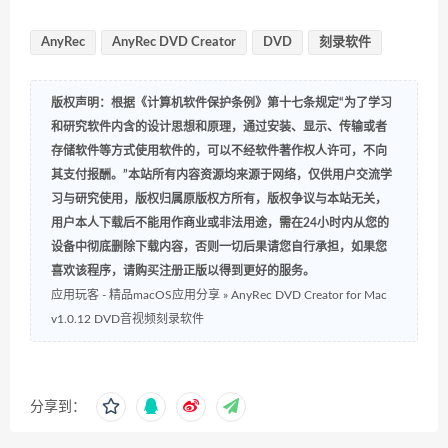
AnyRec
AnyRec DVD Creator
DVD
刻录软件
版权声明：根据《计算机软件保护条例》第十七条规定“为了学习
和研究软件内含的设计思想和原理，通过安装、显示、传输或者
存储软件等方式使用软件的，可以不经软件著作权人许可，不向
其支付报酬。”本站所有内容资源均来源于网络，仅供用户交流学
习与研究使用，版权归属原版权方所有，版权争议与本站无关，
用户本人下载后不能用作商业或非法用途，需在24小时内从您的
设备中彻底删除下载内容，否则一切后果请您自行承担，如果您
喜欢该程序，请购买注册正版以得到更好的服务。
应用玩客 - 精品macOS应用分享
»
AnyRec DVD Creator for Mac
v1.0.12 DVD音视频刻录软件
分享到：