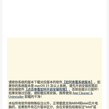
请按你系统的版本下载对应版本的软件
【如何查看系统版本】
，如
果你的系统版本是 macOS 15 及以上系统，请先开启安装权限后
再安装软件
【点击查看如何开启安装权限】
，否则会提示已损坏！
如果安装过旧版，请卸载后再安装，推荐使用
App Cleaner &
Uninstaller
卸载的干净！
本站所有软件除特殊标注以外，正常都是支持ARM和intel芯片电
脑的，如果软件有芯片版本区分，会在安装包结尾标注“intel”或