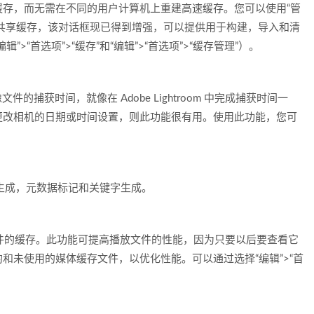
存，而无需在不同的用户计算机上重建高速缓存。您可以使用“管
管理共享缓存，该对话框现已得到增强，可以提供用于构建，导入和清
“首选项”>“缓存”和“编辑”>“首选项”>“缓存管理”）。
W 图像文件的捕获时间，就像在 Adobe Lightroom 中完成捕获时间一
更改相机的日期或时间设置，则此功能很有用。使用此功能，您可
缩略图生成，元数据标记和关键字生成。
放文件的缓存。此功能可提高播放文件的性能，因为只要以后要查看它
和未使用的媒体缓存文件，以优化性能。可以通过选择“编辑”>“首