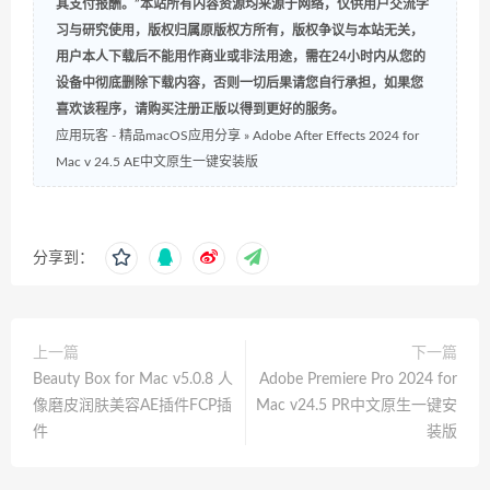
其支付报酬。”本站所有内容资源均来源于网络，仅供用户交流学
习与研究使用，版权归属原版权方所有，版权争议与本站无关，
用户本人下载后不能用作商业或非法用途，需在24小时内从您的
设备中彻底删除下载内容，否则一切后果请您自行承担，如果您
喜欢该程序，请购买注册正版以得到更好的服务。
应用玩客 - 精品macOS应用分享
»
Adobe After Effects 2024 for
Mac v 24.5 AE中文原生一键安装版
分享到：
上一篇
下一篇
Beauty Box for Mac v5.0.8 人
Adobe Premiere Pro 2024 for
像磨皮润肤美容AE插件FCP插
Mac v24.5 PR中文原生一键安
件
装版