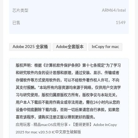
芯片类型
ARM64/Intel
已售
1549
Adobe 2025 全家桶
Adobe全套版本
InCopy for mac
版权声明：根据《计算机软件保护条例》第十七条规定“为了学习
和研究软件内含的设计思想和原理，通过安装、显示、传输或者
存储软件等方式使用软件的，可以不经软件著作权人许可，不向
其支付报酬。”本站所有内容资源均来源于网络，仅供用户交流学
习与研究使用，版权归属原版权方所有，版权争议与本站无关，
用户本人下载后不能用作商业或非法用途，需在24小时内从您的
设备中彻底删除下载内容，否则一切后果请您自行承担，如果您
喜欢该程序，请购买注册正版以得到更好的服务。
应用玩客 - 精品macOS应用分享
»
【重磅更新】Adobe InCopy
2025 for mac v20.5.0 IC中文原生破解版