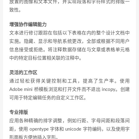
放置的图像和文本文件，并实现段落和字符样式的排版一
致性。
增强协作编辑能力
文本进行修订跟踪在包括以下表格在内的整个设计文档中
实施。隐藏、显示和导航系统更改，全部或根据不同用户
信息接受或拒绝。将注释数据存储在与文章或表格单元格
中的特定目标位置相关联的注释中。
灵活的工作区
通过轻松获得关键控制和工具，提高了生产率。使用
Adobe mini 桥模板浏览和打开文件而不退出 incopy。创建
可用于特定编辑任务的自定义工作区。
专业排版
应用各种精确的排字调整，例如行距、字母间距和段落间
距，使用 opentype 字体和 unicode 字符编码，以及使用字
形面板方便地插入字形。