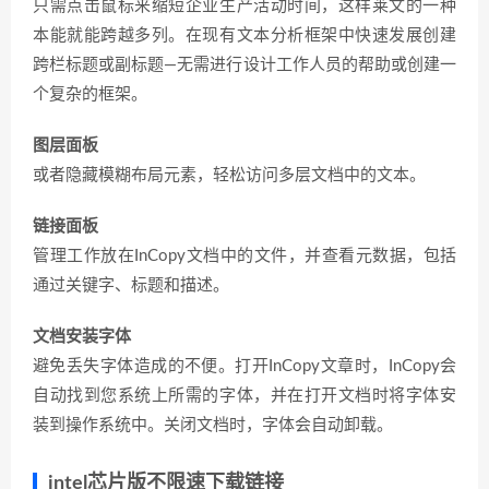
只需点击鼠标来缩短企业生产活动时间，这样莱文的一种
本能就能跨越多列。在现有文本分析框架中快速发展创建
跨栏标题或副标题—无需进行设计工作人员的帮助或创建一
个复杂的框架。
图层面板
或者隐藏模糊布局元素，轻松访问多层文档中的文本。
链接面板
管理工作放在InCopy文档中的文件，并查看元数据，包括
通过关键字、标题和描述。
文档安装字体
避免丢失字体造成的不便。打开InCopy文章时，InCopy会
自动找到您系统上所需的字体，并在打开文档时将字体安
装到操作系统中。关闭文档时，字体会自动卸载。
intel芯片版不限速下载链接