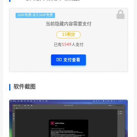
SVIP免费 永久SVIP免费
当前隐藏内容需要支付
15积分
已有
1549
人支付
支付查看
软件截图