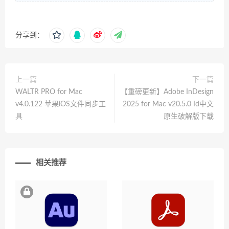
分享到：
上一篇
下一篇
WALTR PRO for Mac
【重磅更新】Adobe InDesign
v4.0.122 苹果iOS文件同步工
2025 for Mac v20.5.0 Id中文
具
原生破解版下载
相关推荐