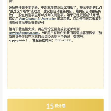
装！
破解软件请不要更新，更新就变成正版试用版了，提示更新的话点
“跳过这个版本”或取消，建议把自动更新关闭，能关闭自动更新的
软件一般在首选项里可以找到关闭选项。如果已经更新成试用版，
请使用
App Cleaner & Uninstaller
将其卸载，然后使用该卸载软件
清理残留后重新安装即可！
如有下载链接失效，请在评论区留言或发送邮件到:
service@apppvp.com
。VIP用户有软件安装问题请加客服微信（加
微信请备注您在本站的会员ID否则不予通过，微信号：
apppvp666
），客服在线时间：9:30-23:00。
15
积分