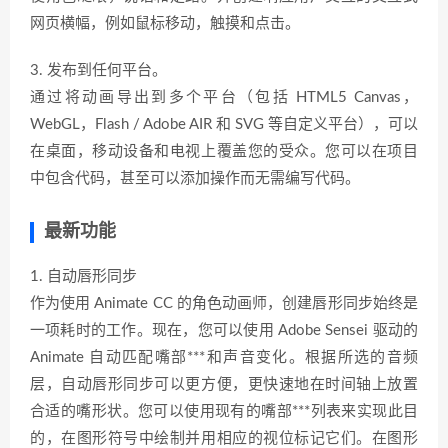
网页横幅，例如鼠标移动，触摸和点击。
3. 发布到任何平台。
通过将动画导出到多个平台（包括 HTML5 Canvas，
WebGL，Flash / Adobe AIR 和 SVG 等自定义平台），可以
在桌面，移动设备和电视上覆盖您的受众。您可以在项目
中包含代码，甚至可以添加操作而无需编写代码。
最新功能
1. 自动唇形同步
作为使用 Animate CC 的角色动画师，创建唇形同步始终是
一项耗时的工作。现在，您可以使用 Adobe Sensei 驱动的
Animate 自动匹配嘴部***和声音变化。根据所选的音频
层，自动唇形同步可以更方便，更快速地在时间轴上放置
合适的嘴形状。您可以使用现有的嘴部***列表来实现此目
的，在图形符号中绘制并用相应的视位标记它们。在图形