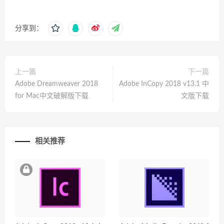
分享到：
上一篇
下一篇
Adobe Dreamweaver 2018
Adobe InCopy 2018 v13.1 中
for Mac中文破解版下载
文版下载
相关推荐