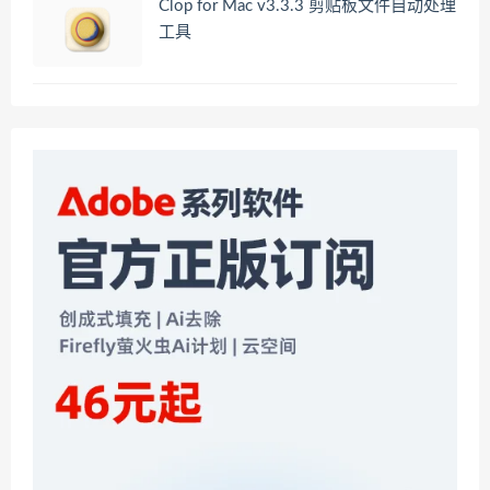
Clop for Mac v3.3.3 剪贴板文件自动处理
工具