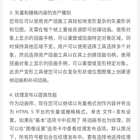
3. 矢量和栅格内容的资产雕刻
您现在可以使用资产扭曲工具轻松地变形复杂的矢量形状
和位图。无需在每个帧上重绘资源即可创建动画。使用对
象上显示的扭曲手柄，可以重塑或扭曲特定对象区域，同
时保持其他区域不变。用户可以使用选择工具选择多个对
象，然后选择资产扭曲工具以在其上创建扭曲句柄。使用
扭曲对象上显示的扭曲手柄，可以重塑或变形特定对象。
此资产变形工具使您可以在复杂形状或位图图像上创建逐
帧动画和补间动画。
4. 纹理发布以提高性能
作为动画师，现在您可以继续以矢量格式创作内容并导出
为 HTML 5 平台的矢量或栅格格式。单击 文件>发布设
置。如果在“基本”选项卡中启用了 将动画导出为纹理，则
可以在“图像设置”选项卡中查看纹理发布选项。默认情况
下，所有符号都包含在纹理发布中。要有选择地选择纹理