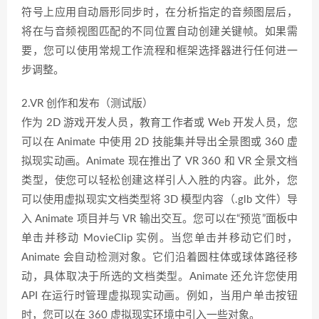
符号上应用自动唇形同步时，在分析指定的音频图层后，
将在与音频视图匹配的不同位置自动创建关键帧。如果需
要，您可以使用常规工作流程和框架选择器进行任何进一
步调整。
2.VR 创作和发布（测试版）
作为 2D 游戏开发人员，教育工作者或 Web 开发人员，您
可以在 Animate 中使用 2D 技能集并导出全景图或 360 虚
拟现实动画。Animate 现在推出了 VR 360 和 VR 全景文档
类型，使您可以轻松创建这样引人入胜的内容。此外，您
可以使用虚拟现实文档类型将 3D 模型内容（.glb 文件）导
入 Animate 项目并与 VR 输出交互。您可以在“预览”面板中
单击并移动 MovieClip 实例。当您单击并移动它们时，
Animate 会自动检测对象。它们沿着圆柱体或球体路径移
动，具体取决于所选的文档类型。Animate 还允许您使用
API 在运行时管理虚拟现实动画。例如，当用户单击按钮
时，您可以在 360 虚拟现实环境中引入一些对象。