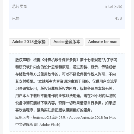
芯片类型
intel (x86)
已售
438
Adobe 2018全家桶
Adobe全套版本
Animate for mac
版权声明：根据《计算机软件保护条例》第十七条规定“为了学习
和研究软件内含的设计思想和原理，通过安装、显示、传输或者
存储软件等方式使用软件的，可以不经软件著作权人许可，不向
其支付报酬。”本站所有内容资源均来源于网络，仅供用户交流学
习与研究使用，版权归属原版权方所有，版权争议与本站无关，
用户本人下载后不能用作商业或非法用途，需在24小时内从您的
设备中彻底删除下载内容，否则一切后果请您自行承担，如果您
喜欢该程序，请购买注册正版以得到更好的服务。
应用玩客 - 精品macOS应用分享
»
Adobe Animate 2018 for Mac
中文破解版 (原 Adobe Flash)