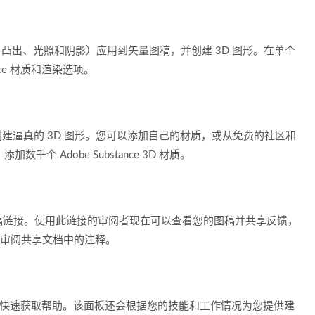
、凸出、光照和阴影）应用到矢量图稿，并创建 3D 图形。在单个
nce 材质和渲染选项。
，并创建逼真的 3D 图形。您可以添加自己的材质，或从免费的社区和
千个 Adobe Substance 3D 材质。
稿链接。使用此链接的审阅者现在可以查看您的图稿并共享反馈，
查看并审阅共享文档中的注释。
并快速获取帮助。该面板还会根据您的技能和工作情况为您提供建