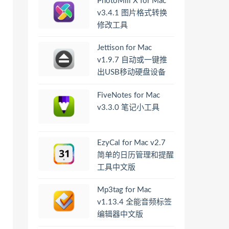
PhotoMill X for Mac
v3.4.1 图片格式转换
修改工具
Jettison for Mac
v1.9.7 自动或一键推
出USB移动硬盘设备
FiveNotes for Mac
v3.3.0 笔记小工具
EzyCal for Mac v2.7
简单的日历管理和提醒
工具中文版
Mp3tag for Mac
v1.13.4 全能音频标签
编辑器中文版