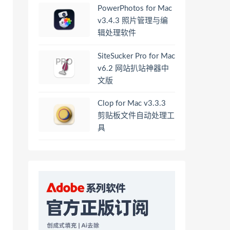
PowerPhotos for Mac
v3.4.3 照片管理与编
辑处理软件
SiteSucker Pro for Mac
v6.2 网站扒站神器中
文版
Clop for Mac v3.3.3
剪贴板文件自动处理工
具