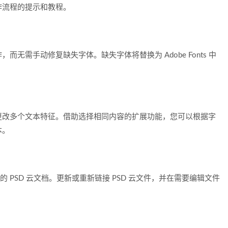
作流程的提示和教程。
无需手动修复缺失字体。缺失字体将替换为 Adobe Fonts 中
更改多个文本特征。借助选择相同内容的扩展功能，您可以根据字
本。
入链接的 PSD 云文档。更新或重新链接 PSD 云文件，并在需要编辑文件