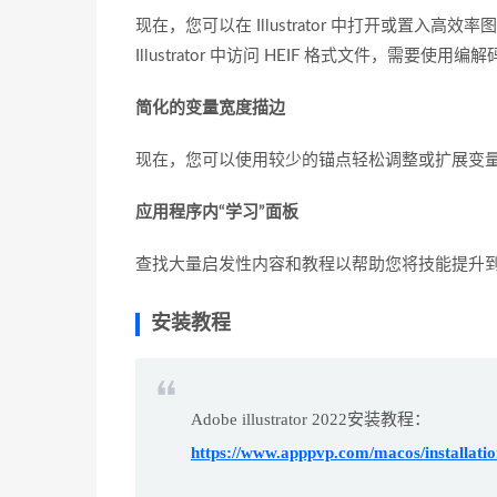
现在，您可以在 Illustrator 中打开或置入高效率图像格
Illustrator 中访问 HEIF 格式文件，需要使用
简化的变量宽度描边
现在，您可以使用较少的锚点轻松调整或扩展变量宽度描
应用程序内“学习”面板
查找大量启发性内容和教程以帮助您将技能提升到
安装教程
Adobe illustrator 2022安装教程：
https://www.apppvp.com/macos/installation