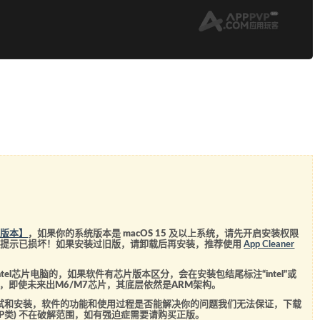
统版本】
，如果你的系统版本是 macOS 15 及以上系统，请先开启安装权限
会提示已损坏！如果安装过旧版，请卸载后再安装，推荐使用
App Cleaner
el芯片电脑的，如果软件有芯片版本区分，会在安装包结尾标注“intel”或
5芯片，即使未来出M6/M7芯片，其底层依然是ARM架构。
测试和安装，软件的功能和使用过程是否能解决你的问题我们无法保证，下载
SVIP类) 不在破解范围，如有强迫症需要请购买正版。