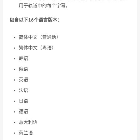
用于轨道中的每个字幕。
包含以下16个语言版本：
简体中文（普通话）
繁体中文（粤语）
韩语
俄语
英语
法语
日语
德语
意大利语
荷兰语