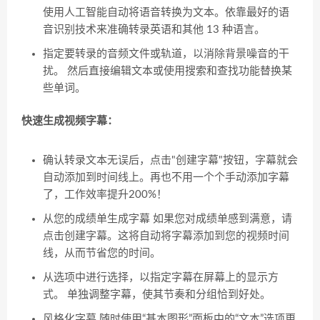
使用人工智能自动将语音转换为文本。依靠最好的语
音识别技术来准确转录英语和其他 13 种语言。
指定要转录的音频文件或轨道，以消除背景噪音的干
扰。 然后直接编辑文本或使用搜索和查找功能替换某
些单词。
快速生成视频字幕：
确认转录文本无误后，点击"创建字幕"按钮，字幕就会
自动添加到时间线上。再也不用一个个手动添加字幕
了，工作效率提升200%！
从您的成绩单生成字幕 如果您对成绩单感到满意，请
点击创建字幕。这将自动将字幕添加到您的视频时间
线，从而节省您的时间。
从选项中进行选择，以指定字幕在屏幕上的显示方
式。 单独调整字幕，使其节奏和分组恰到好处。
风格化字幕 随时使用“基本图形”面板中的“文本”选项更