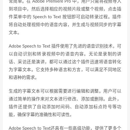
常简单。在 Adobe Premiere Pro 中，用户只需将视频导入
到项目中，然后选择相应的视频片段或整个视频，点击插
件菜单中的 Speech to Text 按钮即可启动转录过程。插件
将自动处理视频中的语音内容，并生成与视频同步的字幕
文本。
Adobe Speech to Text 插件使用了先进的语音识别技术，可
以自动识别和转录视频中的语音内容。无论是录制的讲
话、采访还是演讲，都可以通过这个插件迅速将语音转化
为字幕文本。它支持多种语言和方言，可以满足不同地区
和语种的需求。
生成的字幕文本可以根据需要进行编辑和调整。用户可以
通过简单的操作来对文本进行修改、添加或删除。此外，
插件还提供了自动添加时间码、自动添加标点符号等功
能，确保字幕的准确性和可读性。
Adobe Speech to Text还具有一些高级功能，提供了更多个