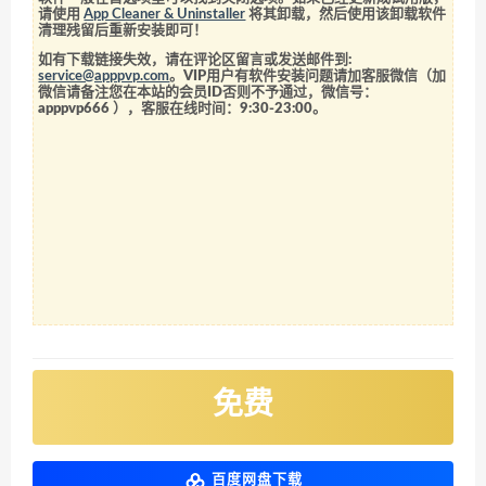
请使用
App Cleaner & Uninstaller
将其卸载，然后使用该卸载软件
清理残留后重新安装即可！
如有下载链接失效，请在评论区留言或发送邮件到:
service@apppvp.com
。VIP用户有软件安装问题请加客服微信（加
微信请备注您在本站的会员ID否则不予通过，微信号：
apppvp666
），客服在线时间：9:30-23:00。
免费
百度网盘下载