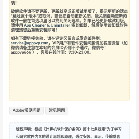
装！
破解软件请不要更新，更新就变成正版试用版了，提示更新的话点
“跳过这个版本”或取消，建议把自动更新关闭，能关闭自动更新的
软件一般在首选项里可以找到关闭选项。如果已经更新成试用版，
请使用
App Cleaner & Uninstaller
将其卸载，然后使用该卸载软件
清理残留后重新安装即可！
如有下载链接失效，请在评论区留言或发送邮件到:
service@apppvp.com
。VIP用户有软件安装问题请加客服微信（加
微信请备注您在本站的会员ID否则不予通过，微信号：
apppvp666
），客服在线时间：9:30-23:00。
Adobe常见问题
常见问题
版权声明：根据《计算机软件保护条例》第十七条规定“为了学习
和研究软件内含的设计思想和原理，通过安装、显示、传输或者