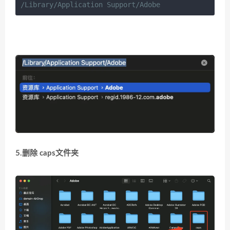
/Library/Application Support/Adobe
5.删除 caps文件夹