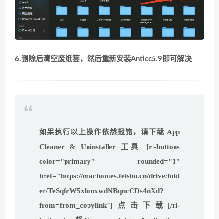
6.删除后清空废纸篓，然后重新安装Anticc5.9即可解决
如果执行以上操作依然报错，请下载
App
Cleaner & Uninstaller
工具 [ri-buttons
color="primary" rounded="1"
href="https://machomes.feishu.cn/drive/fold
er/TeSqfrW5xlonxwdNBqncCDs4nXd?
from=from_copylink"]点击下载[/ri-