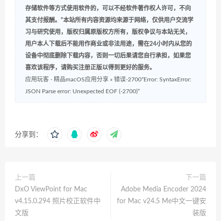
存储软件等方式使用软件的，可以不经软件著作权人许可，不向
其支付报酬。”本站所有内容资源均来源于网络，仅供用户交流学
习与研究使用，版权归属原版权方所有，版权争议与本站无关，
用户本人下载后不能用作商业或非法用途，需在24小时内从您的
设备中彻底删除下载内容，否则一切后果请您自行承担，如果您
喜欢该程序，请购买注册正版以得到更好的服务。
应用玩客 - 精品macOS应用分享
»
错误-2700“Error: SyntaxError:
JSON Parse error: Unexpected EOF (-2700)”
分享到：
上一篇
下一篇
DxO ViewPoint for Mac
Adobe Media Encoder 2024
v4.15.0.294 照片校正软件中
for Mac v24.5 Me中文一键安
文版
装版