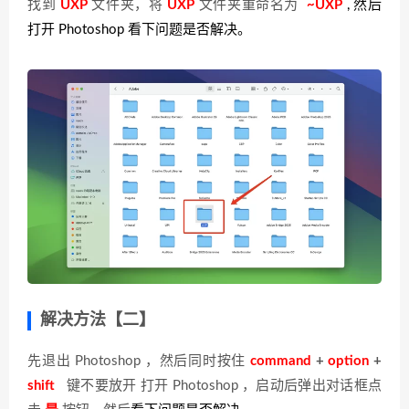
找到
UXP
文件夹，将
UXP
文件夹重命名为
~UXP
, 然后
打开 Photoshop 看下问题是否解决。
解决方法【二】
先退出 Photoshop ，然后同时按住
command
+
option
+
shift
键不要放开 打开 Photoshop ，启动后弹出对话框点