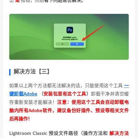
击
是
按钮，然后
看下问题是否解决。
解决方法【三】
如果以上两个方法都无法解决的话，只能使用这个工具
一
键卸载Adobe
（
安装包里有这个工具
）
卸载干净并清空缓
存重新安装才能解决！
注意：使用这个工具会自动卸载电
脑内所有Adobe软件，建议备份好插件、预设等相关文件
后再操作！
Lightroom Classic 预设文件路径（操作方法和
解决方法