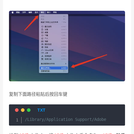
复制下面路径粘贴后按回车键