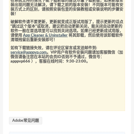
在系统支持的情况下能下载新版的建议尽量下载新版，如果新版安
装出现问题无法解决，请下载之前的版本安装！不同版本可能有安
装方式上的区别，请按照安装包里的安装教程或安装说明的步骤安
装！
破解软件请不要更新，更新就变成正版试用版了，提示更新的话点
“跳过这个版本”或取消，建议把自动更新关闭，能关闭自动更新的
软件一般在首选项里可以找到关闭选项。如果已经更新成试用版，
请使用
App Cleaner & Uninstaller
将其卸载，然后使用该卸载软件
清理残留后重新安装即可！
如有下载链接失效，请在评论区留言或发送邮件到:
service@apppvp.com
。VIP用户有软件安装问题请加客服微信（加
微信请备注您在本站的会员ID否则不予通过，微信号：
apppvp666
），客服在线时间：9:30-23:00。
Adobe常见问题