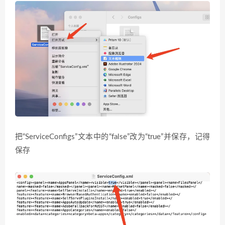
把“ServiceConfigs”文本中的“false”改为“true”并保存，记得
保存