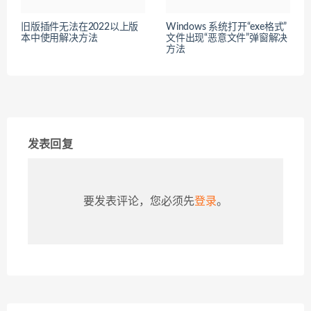
旧版插件无法在2022以上版
Windows 系统打开“exe格式”
本中使用解决方法
文件出现“恶意文件”弹窗解决
方法
发表回复
要发表评论，您必须先
登录
。