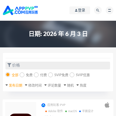
登录
日期:
2026 年 6 月 3 日
价格
全部
免费
付费
SVIP免费
SVIP优惠
发布日期
修改时间
评论数量
随机
热度
应用玩客-PVP
Adobe 软件
macOS
平面设计