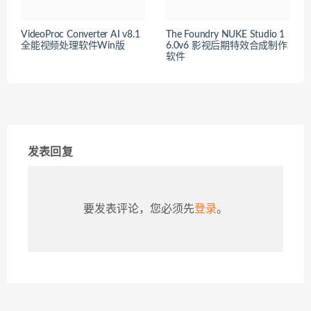
VideoProc Converter AI v8.1
The Foundry NUKE Studio 1
全能视频处理软件Win版
6.0v6 影视后期特效合成制作
软件
发表回复
要发表评论，您必须先
登录
。