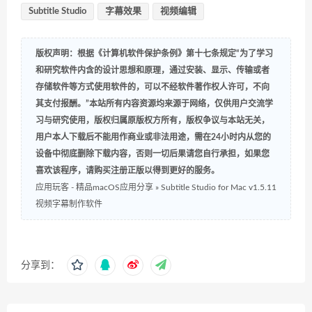
Subtitle Studio
字幕效果
视频编辑
版权声明：根据《计算机软件保护条例》第十七条规定“为了学习
和研究软件内含的设计思想和原理，通过安装、显示、传输或者
存储软件等方式使用软件的，可以不经软件著作权人许可，不向
其支付报酬。”本站所有内容资源均来源于网络，仅供用户交流学
习与研究使用，版权归属原版权方所有，版权争议与本站无关，
用户本人下载后不能用作商业或非法用途，需在24小时内从您的
设备中彻底删除下载内容，否则一切后果请您自行承担，如果您
喜欢该程序，请购买注册正版以得到更好的服务。
应用玩客 - 精品macOS应用分享
»
Subtitle Studio for Mac v1.5.11
视频字幕制作软件
分享到：