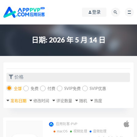
登录
日期:
2026 年 5 月 14 日
价格
全部
免费
付费
SVIP免费
SVIP优惠
发布日期
修改时间
评论数量
随机
热度
应用玩客-PVP
macOS
视频处理
音频处理